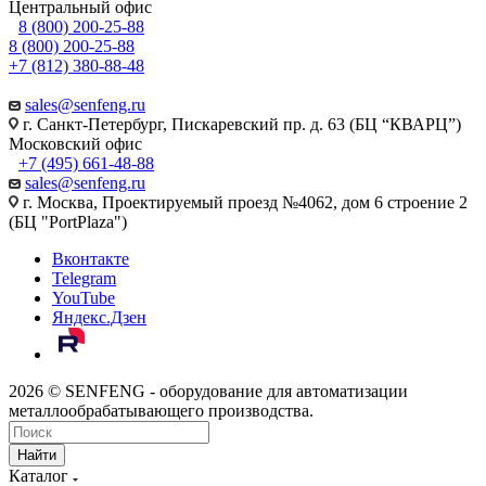
Центральный офис
8 (800) 200-25-88
8 (800) 200-25-88
+7 (812) 380-88-48
sales@senfeng.ru
г. Санкт-Петербург, Пискаревский пр. д. 63 (БЦ “КВАРЦ”)
Московский офис
+7 (495) 661-48-88
sales@senfeng.ru
г. Москва, Проектируемый проезд №4062, дом 6 строение 2
(БЦ "PortPlaza")
Вконтакте
Telegram
YouTube
Яндекс.Дзен
2026 © SENFENG - оборудование для автоматизации
металлообрабатывающего производства.
Найти
Каталог