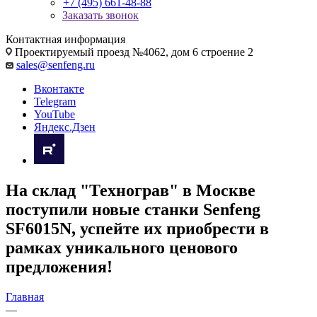
+7 (495) 661-48-88
Заказать звонок
Контактная информация
Проектируемый проезд №4062, дом 6 строение 2
sales@senfeng.ru
Вконтакте
Telegram
YouTube
Яндекс.Дзен
На склад "Технограв" в Москве
поступили новые станки Senfeng
SF6015N, успейте их приобрести в
рамках уникального ценового
предложения!
Главная
—