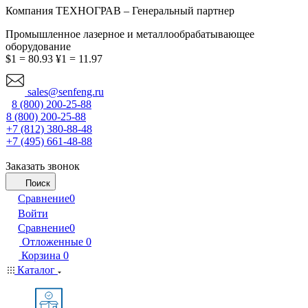
Компания ТЕХНОГРАВ – Генеральный партнер
Промышленное лазерное и металлообрабатывающее
оборудование
$1 = 80.93
¥1 = 11.97
sales@senfeng.ru
8 (800) 200-25-88
8 (800) 200-25-88
+7 (812) 380-88-48
+7 (495) 661-48-88
Заказать звонок
Поиск
Сравнение
0
Войти
Сравнение
0
Отложенные
0
Корзина
0
Каталог