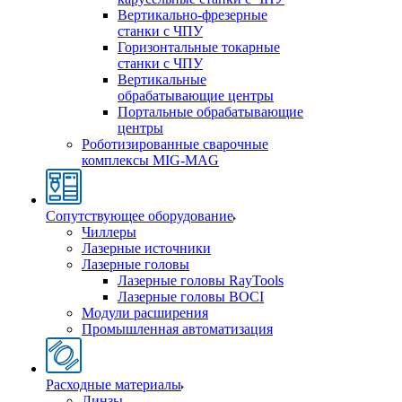
Вертикально-фрезерные
станки с ЧПУ
Горизонтальные токарные
станки с ЧПУ
Вертикальные
обрабатывающие центры
Портальные обрабатывающие
центры
Роботизированные сварочные
комплексы MIG-MAG
Сопутствующее оборудование
Чиллеры
Лазерные источники
Лазерные головы
Лазерные головы RayTools
Лазерные головы BOCI
Модули расширения
Промышленная автоматизация
Расходные материалы
Линзы