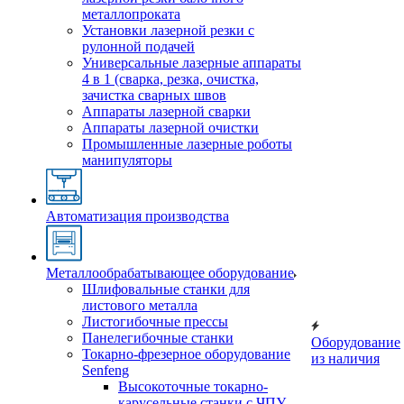
металлопроката
Установки лазерной резки с
рулонной подачей
Универсальные лазерные аппараты
4 в 1 (сварка, резка, очистка,
зачистка сварных швов
Аппараты лазерной сварки
Аппараты лазерной очистки
Промышленные лазерные роботы
манипуляторы
Автоматизация производства
Металлообрабатывающее оборудование
Шлифовальные станки для
листового металла
Листогибочные прессы
Панелегибочные станки
Оборудование
Токарно-фрезерное оборудование
из наличия
Senfeng
Высокоточные токарно-
карусельные станки с ЧПУ