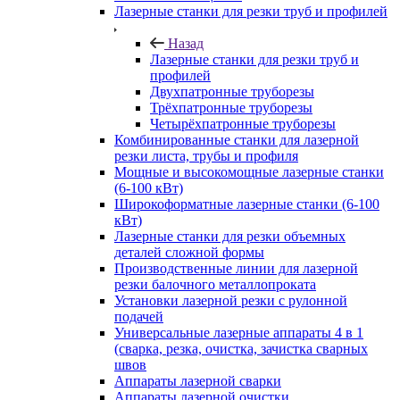
Лазерные станки для резки труб и профилей
Назад
Лазерные станки для резки труб и
профилей
Двухпатронные труборезы
Трёхпатронные труборезы
Четырёхпатронные труборезы
Комбинированные станки для лазерной
резки листа, трубы и профиля
Мощные и высокомощные лазерные станки
(6-100 кВт)
Широкоформатные лазерные станки (6-100
кВт)
Лазерные станки для резки объемных
деталей сложной формы
Производственные линии для лазерной
резки балочного металлопроката
Установки лазерной резки с рулонной
подачей
Универсальные лазерные аппараты 4 в 1
(сварка, резка, очистка, зачистка сварных
швов
Аппараты лазерной сварки
Аппараты лазерной очистки