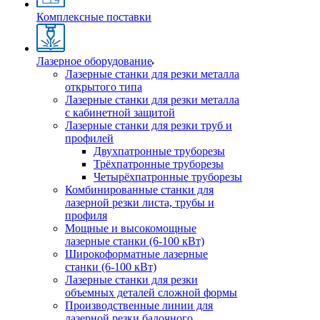
Комплексные поставки
Лазерное оборудование
Лазерные станки для резки металла
открытого типа
Лазерные станки для резки металла
с кабинетной защитой
Лазерные станки для резки труб и
профилей
Двухпатронные труборезы
Трёхпатронные труборезы
Четырёхпатронные труборезы
Комбинированные станки для
лазерной резки листа, трубы и
профиля
Мощные и высокомощные
лазерные станки (6-100 кВт)
Широкоформатные лазерные
станки (6-100 кВт)
Лазерные станки для резки
объемных деталей сложной формы
Производственные линии для
лазерной резки балочного