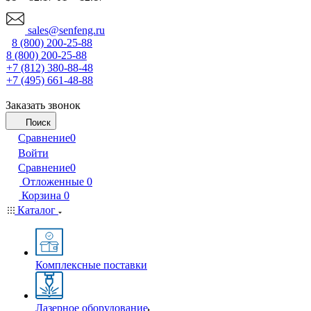
sales@senfeng.ru
8 (800) 200-25-88
8 (800) 200-25-88
+7 (812) 380-88-48
+7 (495) 661-48-88
Заказать звонок
Поиск
Сравнение
0
Войти
Сравнение
0
Отложенные
0
Корзина
0
Каталог
Комплексные поставки
Лазерное оборудование