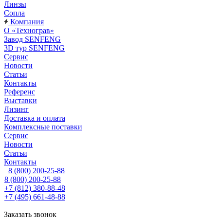
Линзы
Сопла
Компания
О «Технограв»
Завод SENFENG
3D тур SENFENG
Сервис
Новости
Статьи
Контакты
Референс
Выставки
Лизинг
Доставка и оплата
Комплексные поставки
Сервис
Новости
Статьи
Контакты
8 (800) 200-25-88
8 (800) 200-25-88
+7 (812) 380-88-48
+7 (495) 661-48-88
Заказать звонок