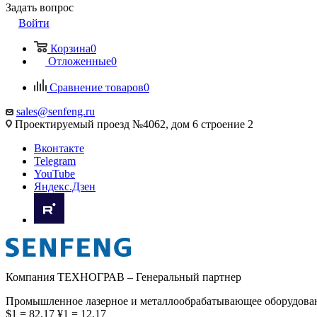
Задать вопрос
Войти
Корзина
0
Отложенные
0
Сравнение товаров
0
sales@senfeng.ru
Проектируемый проезд №4062, дом 6 строение 2
Вконтакте
Telegram
YouTube
Яндекс.Дзен
Компания ТЕХНОГРАВ – Генеральный партнер
Промышленное лазерное и металлообрабатывающее оборудова
$1 = 82.17
¥1 = 12.17