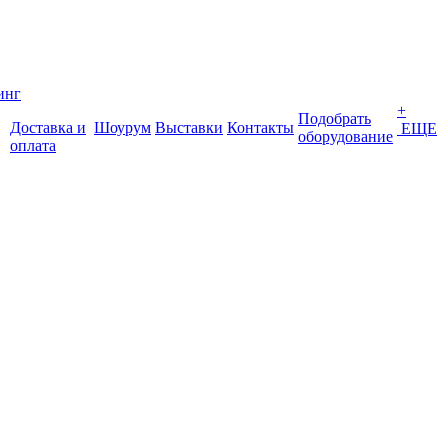
инг
+
Подобрать
Доставка и
Шоурум
Выставки
Контакты
ЕЩЕ
оборудование
оплата