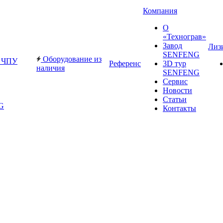
Компания
О
«Технограв»
Завод
Лиз
SENFENG
Оборудование из
с ЧПУ
Референс
3D тур
наличия
SENFENG
Сервис
Новости
Статьи
G
Контакты