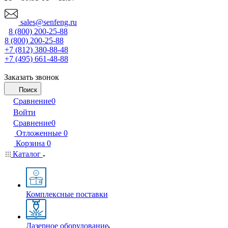
sales@senfeng.ru
8 (800) 200-25-88
8 (800) 200-25-88
+7 (812) 380-88-48
+7 (495) 661-48-88
Заказать звонок
Поиск
Сравнение
0
Войти
Сравнение
0
Отложенные
0
Корзина
0
Каталог
Комплексные поставки
Лазерное оборудование