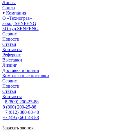
Линзы
Сопла
Компания
О «Технограв»
Завод SENFENG
3D тур SENFENG
Сервис
Новости
Статьи
Контакты
Референс
Выставки
Лизинг
Доставка и оплата
Комплексные поставки
Сервис
Новости
Статьи
Контакты
8 (800) 200-25-88
8 (800) 200-25-88
+7 (812) 380-88-48
+7 (495) 661-48-88
Заказать звонок