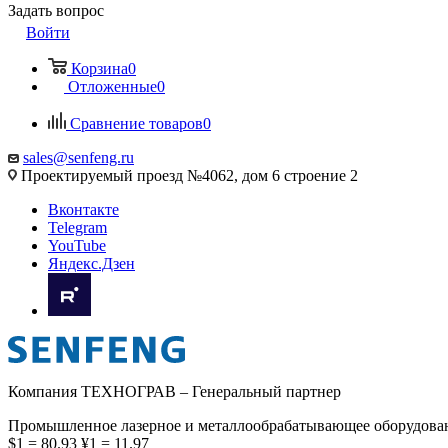
Задать вопрос
Войти
Корзина
0
Отложенные
0
Сравнение товаров
0
sales@senfeng.ru
Проектируемый проезд №4062, дом 6 строение 2
Вконтакте
Telegram
YouTube
Яндекс.Дзен
Компания ТЕХНОГРАВ – Генеральный партнер
Промышленное лазерное и металлообрабатывающее оборудова
$1 = 80.93
¥1 = 11.97