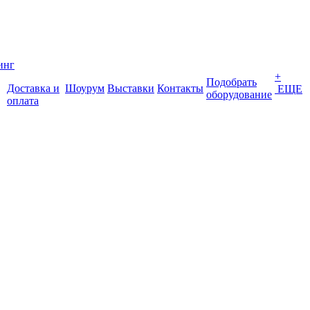
инг
+
Подобрать
Доставка и
Шоурум
Выставки
Контакты
ЕЩЕ
оборудование
оплата