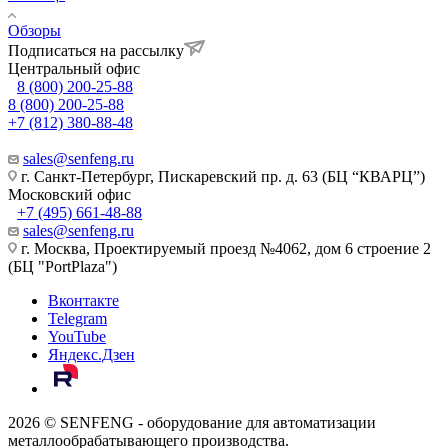
Обзоры
Подписаться на рассылку
Центральный офис
8 (800) 200-25-88
8 (800) 200-25-88
+7 (812) 380-88-48
sales@senfeng.ru
г. Санкт-Петербург, Пискаревский пр. д. 63 (БЦ “КВАРЦ”)
Московский офис
+7 (495) 661-48-88
sales@senfeng.ru
г. Москва, Проектируемый проезд №4062, дом 6 строение 2
(БЦ "PortPlaza")
Вконтакте
Telegram
YouTube
Яндекс.Дзен
2026 © SENFENG - оборудование для автоматизации
металлообрабатывающего производства.