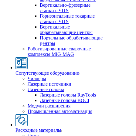
Вертикально-фрезерные
станки с ЧПУ
Горизонтальные токарные
станки с ЧПУ
Вертикальные
обрабатывающие центры
Портальные обрабатывающие
центры
Роботизированные сварочные
комплексы MIG-MAG
Сопутствующее оборудование
Чиллеры
Лазерные источники
Лазерные головы
Лазерные головы RayTools
Лазерные головы BOCI
Модули расширения
Промышленная автоматизация
Расходные материалы
Линзы