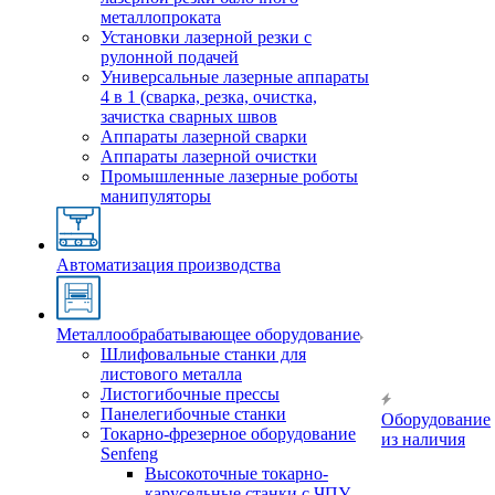
металлопроката
Установки лазерной резки с
рулонной подачей
Универсальные лазерные аппараты
4 в 1 (сварка, резка, очистка,
зачистка сварных швов
Аппараты лазерной сварки
Аппараты лазерной очистки
Промышленные лазерные роботы
манипуляторы
Автоматизация производства
Металлообрабатывающее оборудование
Шлифовальные станки для
листового металла
Листогибочные прессы
Панелегибочные станки
Оборудование
Токарно-фрезерное оборудование
из наличия
Senfeng
Высокоточные токарно-
карусельные станки с ЧПУ