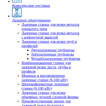
Комплексные поставки
Лазерное оборудование
Лазерные станки для резки металла
открытого типа
Лазерные станки для резки металла
с кабинетной защитой
Лазерные станки для резки труб и
профилей
Двухпатронные труборезы
Трёхпатронные труборезы
Четырёхпатронные труборезы
Комбинированные станки для
лазерной резки листа, трубы и
профиля
Мощные и высокомощные
лазерные станки (6-100 кВт)
Широкоформатные лазерные
станки (6-100 кВт)
Лазерные станки для резки
объемных деталей сложной формы
Производственные линии для
лазерной резки балочного