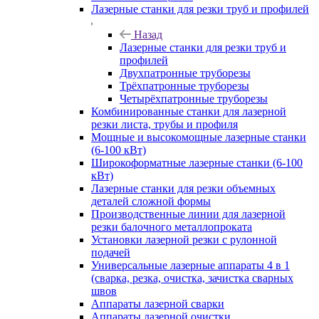
Лазерные станки для резки труб и профилей
Назад
Лазерные станки для резки труб и
профилей
Двухпатронные труборезы
Трёхпатронные труборезы
Четырёхпатронные труборезы
Комбинированные станки для лазерной
резки листа, трубы и профиля
Мощные и высокомощные лазерные станки
(6-100 кВт)
Широкоформатные лазерные станки (6-100
кВт)
Лазерные станки для резки объемных
деталей сложной формы
Производственные линии для лазерной
резки балочного металлопроката
Установки лазерной резки с рулонной
подачей
Универсальные лазерные аппараты 4 в 1
(сварка, резка, очистка, зачистка сварных
швов
Аппараты лазерной сварки
Аппараты лазерной очистки