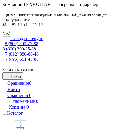
Компания ТЕХНОГРАВ – Генеральный партнер
Промышленное лазерное и металлообрабатывающее
оборудование
$1 = 82.17
¥1 = 12.17
sales@senfeng.ru
8 (800) 200-25-88
8 (800) 200-25-88
+7 (812) 380-88-48
+7 (495) 661-48-88
Заказать звонок
Поиск
Сравнение
0
Войти
Сравнение
0
Отложенные
0
Корзина
0
Каталог