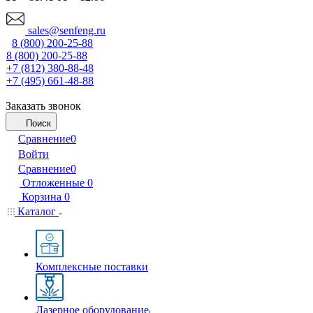
sales@senfeng.ru
8 (800) 200-25-88
8 (800) 200-25-88
+7 (812) 380-88-48
+7 (495) 661-48-88
Заказать звонок
Поиск
Сравнение
0
Войти
Сравнение
0
Отложенные
0
Корзина
0
Каталог
Комплексные поставки
Лазерное оборудование