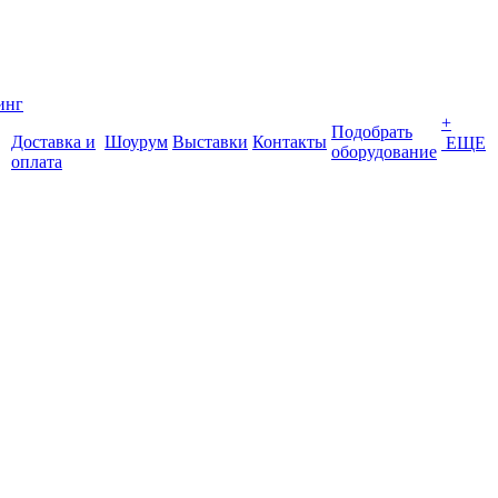
инг
+
Подобрать
Доставка и
Шоурум
Выставки
Контакты
ЕЩЕ
оборудование
оплата