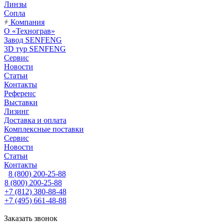
Линзы
Сопла
Компания
О «Технограв»
Завод SENFENG
3D тур SENFENG
Сервис
Новости
Статьи
Контакты
Референс
Выставки
Лизинг
Доставка и оплата
Комплексные поставки
Сервис
Новости
Статьи
Контакты
8 (800) 200-25-88
8 (800) 200-25-88
+7 (812) 380-88-48
+7 (495) 661-48-88
Заказать звонок