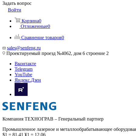
Задать вопрос
Войти
Корзина
0
Отложенные
0
Сравнение товаров
0
sales@senfeng.ru
Проектируемый проезд №4062, дом 6 строение 2
Вконтакте
Telegram
YouTube
Яндекс.Дзен
Компания ТЕХНОГРАВ – Генеральный партнер
Промышленное лазерное и металлообрабатывающее оборудова
$1 = 81.41
¥1 = 12.06