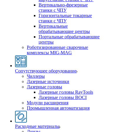
Вертикально-фрезерные
станки с ЧПУ
Горизонтальные токарные
станки с ЧПУ
Вертикальные
обрабатывающие центры
Портальные обрабатывающие
центры
Роботизированные сварочные
комплексы MIG-MAG
Сопутствующее оборудование
Чиллеры
Лазерные источники
Лазерные головы
Лазерные головы RayTools
Лазерные головы BOCI
Модули расширения
Промышленная автоматизация
Расходные материалы
Линзы