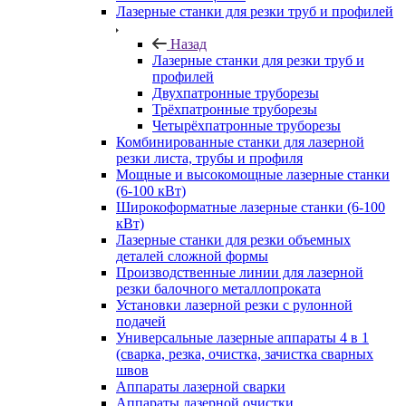
Лазерные станки для резки труб и профилей
Назад
Лазерные станки для резки труб и
профилей
Двухпатронные труборезы
Трёхпатронные труборезы
Четырёхпатронные труборезы
Комбинированные станки для лазерной
резки листа, трубы и профиля
Мощные и высокомощные лазерные станки
(6-100 кВт)
Широкоформатные лазерные станки (6-100
кВт)
Лазерные станки для резки объемных
деталей сложной формы
Производственные линии для лазерной
резки балочного металлопроката
Установки лазерной резки с рулонной
подачей
Универсальные лазерные аппараты 4 в 1
(сварка, резка, очистка, зачистка сварных
швов
Аппараты лазерной сварки
Аппараты лазерной очистки