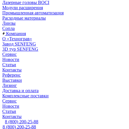
Лазерные головы BOCI
Модули расширения
Промышленная автоматизация
Расходные материалы
Линзы
Сопла
Компания
О «Технограв»
Завод SENFENG
3D тур SENFENG
Сервис
Новости
Статьи
Контакты
Референс
Выставки
Лизинг
Доставка и оплата
Комплексные поставки
Сервис
Новости
Статьи
Контакты
8 (800) 200-25-88
8 (800) 200-25-88