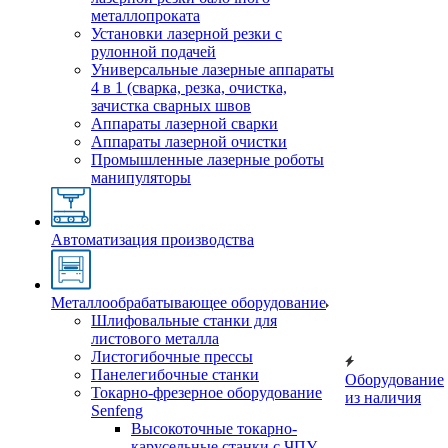
металлопроката
Установки лазерной резки с
рулонной подачей
Универсальные лазерные аппараты
4 в 1 (сварка, резка, очистка,
зачистка сварных швов
Аппараты лазерной сварки
Аппараты лазерной очистки
Промышленные лазерные роботы
манипуляторы
Автоматизация производства
Металлообрабатывающее оборудование
Шлифовальные станки для
листового металла
Листогибочные прессы
Панелегибочные станки
Оборудование
Токарно-фрезерное оборудование
из наличия
Senfeng
Высокоточные токарно-
карусельные станки с ЧПУ