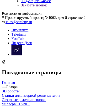
+7 (495) 661-48-88
Заказать звонок
Контактная информация
Проектируемый проезд №4062, дом 6 строение 2
sales@senfeng.ru
Вконтакте
Telegram
YouTube
Яндекс.Дзен
Посадочные страницы
Главная
—
Обзоры
3D роботы
Станки для лазерной резки металла
Лазерные режущие головы
Чиллеры HANLI