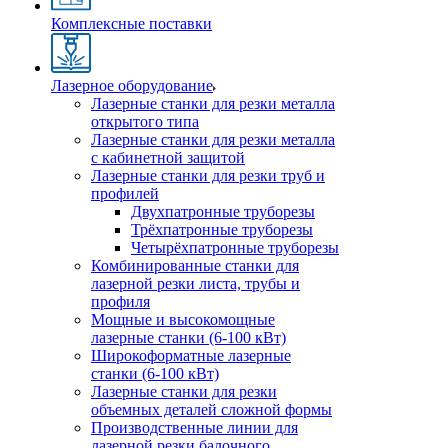
Комплексные поставки
Лазерное оборудование
Лазерные станки для резки металла
открытого типа
Лазерные станки для резки металла
с кабинетной защитой
Лазерные станки для резки труб и
профилей
Двухпатронные труборезы
Трёхпатронные труборезы
Четырёхпатронные труборезы
Комбинированные станки для
лазерной резки листа, трубы и
профиля
Мощные и высокомощные
лазерные станки (6-100 кВт)
Широкоформатные лазерные
станки (6-100 кВт)
Лазерные станки для резки
объемных деталей сложной формы
Производственные линии для
лазерной резки балочного