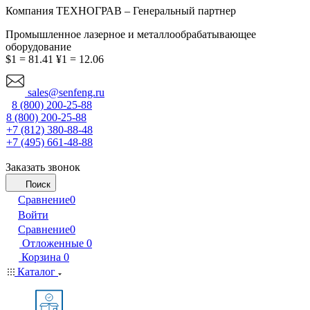
Компания ТЕХНОГРАВ – Генеральный партнер
Промышленное лазерное и металлообрабатывающее
оборудование
$1 = 81.41
¥1 = 12.06
sales@senfeng.ru
8 (800) 200-25-88
8 (800) 200-25-88
+7 (812) 380-88-48
+7 (495) 661-48-88
Заказать звонок
Поиск
Сравнение
0
Войти
Сравнение
0
Отложенные
0
Корзина
0
Каталог