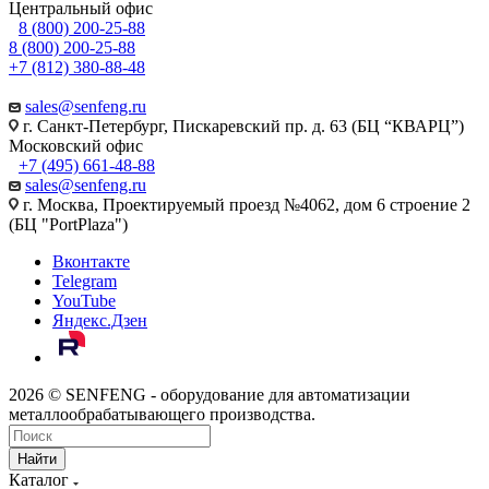
Центральный офис
8 (800) 200-25-88
8 (800) 200-25-88
+7 (812) 380-88-48
sales@senfeng.ru
г. Санкт-Петербург, Пискаревский пр. д. 63 (БЦ “КВАРЦ”)
Московский офис
+7 (495) 661-48-88
sales@senfeng.ru
г. Москва, Проектируемый проезд №4062, дом 6 строение 2
(БЦ "PortPlaza")
Вконтакте
Telegram
YouTube
Яндекс.Дзен
2026 © SENFENG - оборудование для автоматизации
металлообрабатывающего производства.
Найти
Каталог