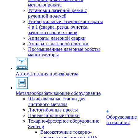
металлопроката
Установки лазерной резки с
рулонной подачей
Универсальные лазерные аппараты
4 в 1 (сварка, резка, очистка,
зачистка сварных швов
Аппараты лазерной сварки
Аппараты лазерной очистки
Промышленные лазерные роботы
манипуляторы
Автоматизация производства
Металлообрабатывающее оборудование
Шлифовальные станки для
листового металла
Листогибочные прессы
Панелегибочные станки
Оборудование
Токарно-фрезерное оборудование
из наличия
Senfeng
Высокоточные токарно-
карусельные станки с ЧПУ