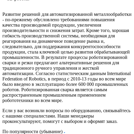
Развитие решений для автоматизированной металлообработки
- по-прежнему обусловлено требованиями повышения
качества производимой продукции, увеличения
производительности и снижения затрат. Кроме того, хорошая
гибкость производственной системы, необходимая для
реагирования на динамичное поведение рынка и,
следовательно, для поддержания конкурентоспособности
продукции, стала ключевой целью развития обрабатывающей
промышленности. В результате процессы роботизированной
сварки и резки предлагают альтернативные решения для
традиционного ручного управления и жесткой
автоматизации. Согласно статистическим данным International
Federation of Robotics, в период с 2010-13 годы во всем мире
было введено в эксплуатацию более 600 000 промышленных
роботов. Роботизированная сварка является самым
распространенным промышленным применением
робототехники во всем мире.
Если у вас возникли вопросы по оборудованию, связывайтесь
с нашими специалистами. Наши менеджеры
проконсультируют, помогут с выбором и оформят заказ.
По популярности (убывание)