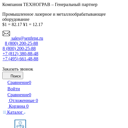
Компания ТЕХНОГРАВ – Генеральный партнер
Промышленное лазерное и металлообрабатывающее
оборудование
$1 = 82.17
¥1 = 12.17
sales@senfeng.ru
8 (800) 200-25-88
8 (800) 200-25-88
+7 (812) 380-88-48
+7 (495) 661-48-88
Заказать звонок
Поиск
Сравнение
0
Войти
Сравнение
0
Отложенные
0
Корзина
0
Каталог