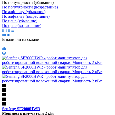
По популярности (убывание)
По популярности (возрастание)
По алфавиту (убывание)
По алфавиту (возрастание)
По цене (убывание)
По цене (возрастание)
В наличии
на складе
Senfeng SF2000HWR
Мощность излучателя
2 кВт