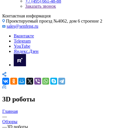
+7 (495) 661-48-88
Заказать звонок
Контактная информация
Проектируемый проезд №4062, дом 6 строение 2
sales@senfeng.ru
Вконтакте
Telegram
YouTube
Яндекс.Дзен
3D роботы
Главная
—
Обзоры
—
3D роботы