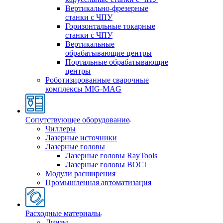
Вертикально-фрезерные
станки с ЧПУ
Горизонтальные токарные
станки с ЧПУ
Вертикальные
обрабатывающие центры
Портальные обрабатывающие
центры
Роботизированные сварочные
комплексы MIG-MAG
Сопутствующее оборудование
Чиллеры
Лазерные источники
Лазерные головы
Лазерные головы RayTools
Лазерные головы BOCI
Модули расширения
Промышленная автоматизация
Расходные материалы
Линзы