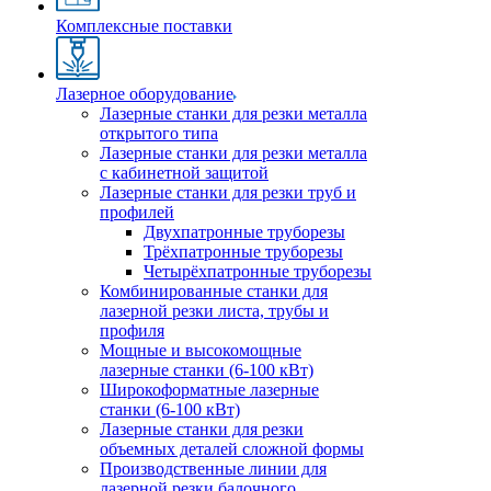
Комплексные поставки
Лазерное оборудование
Лазерные станки для резки металла
открытого типа
Лазерные станки для резки металла
с кабинетной защитой
Лазерные станки для резки труб и
профилей
Двухпатронные труборезы
Трёхпатронные труборезы
Четырёхпатронные труборезы
Комбинированные станки для
лазерной резки листа, трубы и
профиля
Мощные и высокомощные
лазерные станки (6-100 кВт)
Широкоформатные лазерные
станки (6-100 кВт)
Лазерные станки для резки
объемных деталей сложной формы
Производственные линии для
лазерной резки балочного