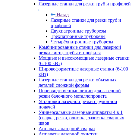
Лазерные станки для резки труб и профилей
Назад
Лазерные станки для резки труб и
профилей
Двухпатронные труборезы
Трёхпатронные труборезы
Четырёхпатронные труборезы
Комбинированные станки для лазерной
резки листа, трубы и профиля
Мощные и высокомощные лазерные станки
(6-100 кВт)
Широкоформатные лазерные станки (6-100
кВт)
Лазерные станки для резки объемных
деталей сложной формы
Производственные линии для лазерной
резки балочного металлопроката
Установки лазерной резки с рулонной
подачей
Универсальные лазерные аппараты 4 в 1
(сварка, резка, очистка, зачистка сварных
швов
Аппараты лазерной сварки
Аппараты лазерной очистки