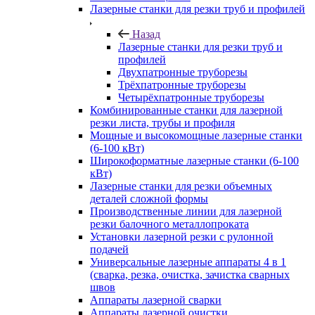
Лазерные станки для резки труб и профилей
Назад
Лазерные станки для резки труб и
профилей
Двухпатронные труборезы
Трёхпатронные труборезы
Четырёхпатронные труборезы
Комбинированные станки для лазерной
резки листа, трубы и профиля
Мощные и высокомощные лазерные станки
(6-100 кВт)
Широкоформатные лазерные станки (6-100
кВт)
Лазерные станки для резки объемных
деталей сложной формы
Производственные линии для лазерной
резки балочного металлопроката
Установки лазерной резки с рулонной
подачей
Универсальные лазерные аппараты 4 в 1
(сварка, резка, очистка, зачистка сварных
швов
Аппараты лазерной сварки
Аппараты лазерной очистки