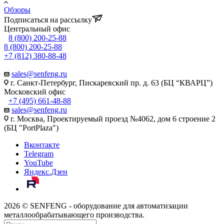
Обзоры
Подписаться на рассылку
Центральный офис
8 (800) 200-25-88
8 (800) 200-25-88
+7 (812) 380-88-48
sales@senfeng.ru
г. Санкт-Петербург, Пискаревский пр. д. 63 (БЦ “КВАРЦ”)
Московский офис
+7 (495) 661-48-88
sales@senfeng.ru
г. Москва, Проектируемый проезд №4062, дом 6 строение 2
(БЦ "PortPlaza")
Вконтакте
Telegram
YouTube
Яндекс.Дзен
2026 © SENFENG - оборудование для автоматизации
металлообрабатывающего производства.