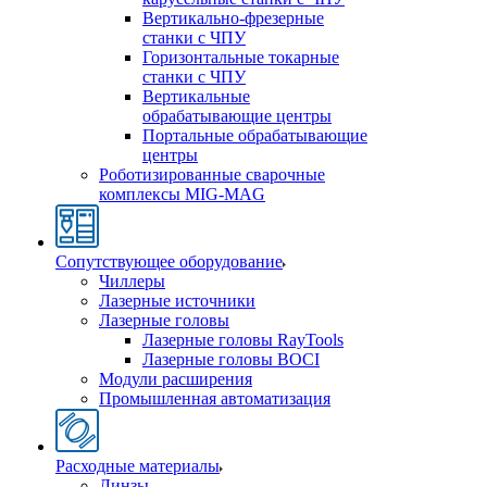
Вертикально-фрезерные
станки с ЧПУ
Горизонтальные токарные
станки с ЧПУ
Вертикальные
обрабатывающие центры
Портальные обрабатывающие
центры
Роботизированные сварочные
комплексы MIG-MAG
Сопутствующее оборудование
Чиллеры
Лазерные источники
Лазерные головы
Лазерные головы RayTools
Лазерные головы BOCI
Модули расширения
Промышленная автоматизация
Расходные материалы
Линзы