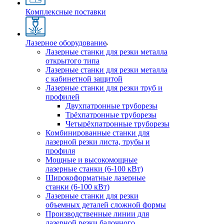
Комплексные поставки
Лазерное оборудование
Лазерные станки для резки металла
открытого типа
Лазерные станки для резки металла
с кабинетной защитой
Лазерные станки для резки труб и
профилей
Двухпатронные труборезы
Трёхпатронные труборезы
Четырёхпатронные труборезы
Комбинированные станки для
лазерной резки листа, трубы и
профиля
Мощные и высокомощные
лазерные станки (6-100 кВт)
Широкоформатные лазерные
станки (6-100 кВт)
Лазерные станки для резки
объемных деталей сложной формы
Производственные линии для
лазерной резки балочного