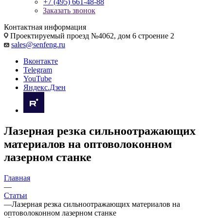
+7 (495) 661-48-88
Заказать звонок
Контактная информация
Проектируемый проезд №4062, дом 6 строение 2
sales@senfeng.ru
Вконтакте
Telegram
YouTube
Яндекс.Дзен
Лазерная резка сильноотражающих
материалов на оптоволоконном
лазерном станке
Главная
—
Статьи
—
Лазерная резка сильноотражающих материалов на
оптоволоконном лазерном станке