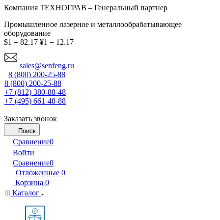
Компания ТЕХНОГРАВ – Генеральный партнер
Промышленное лазерное и металлообрабатывающее
оборудование
$1 = 82.17
¥1 = 12.17
sales@senfeng.ru
8 (800) 200-25-88
8 (800) 200-25-88
+7 (812) 380-88-48
+7 (495) 661-48-88
Заказать звонок
Поиск
Сравнение
0
Войти
Сравнение
0
Отложенные
0
Корзина
0
Каталог