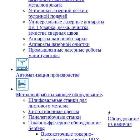
металлопроката
Установки лазерной резки с
рулонной подачей
Универсальные лазерные аппараты
4 в 1 (сварка, резка, очистка,
зачистка сварных швов
Аппараты лазерной сварки
Аппараты лазерной очистки
Промышленные лазерные роботы
манипуляторы
Автоматизация производства
Металлообрабатывающее оборудование
Шлифовальные станки для
листового металла
Листогибочные прессы
Панелегибочные станки
Оборудование
Токарно-фрезерное оборудование
из наличия
Senfeng
Высокоточные токарно-
карусельные станки с ЧПУ