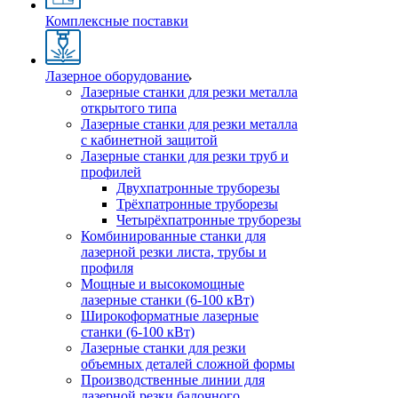
Комплексные поставки
Лазерное оборудование
Лазерные станки для резки металла
открытого типа
Лазерные станки для резки металла
с кабинетной защитой
Лазерные станки для резки труб и
профилей
Двухпатронные труборезы
Трёхпатронные труборезы
Четырёхпатронные труборезы
Комбинированные станки для
лазерной резки листа, трубы и
профиля
Мощные и высокомощные
лазерные станки (6-100 кВт)
Широкоформатные лазерные
станки (6-100 кВт)
Лазерные станки для резки
объемных деталей сложной формы
Производственные линии для
лазерной резки балочного