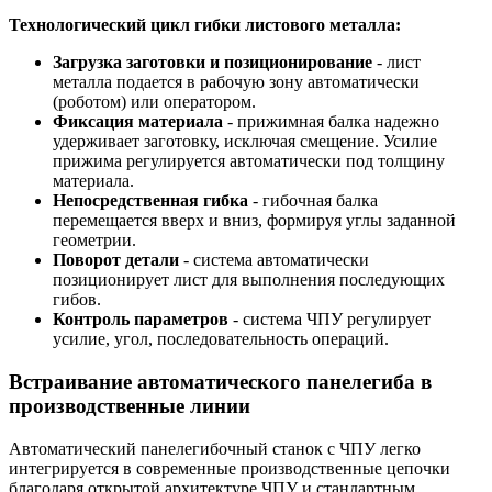
Технологический цикл гибки листового металла:
Загрузка заготовки и позиционирование
- лист
металла подается в рабочую зону автоматически
(роботом) или оператором.
Фиксация материала
- прижимная балка надежно
удерживает заготовку, исключая смещение. Усилие
прижима регулируется автоматически под толщину
материала.
Непосредственная гибка
- гибочная балка
перемещается вверх и вниз, формируя углы заданной
геометрии.
Поворот детали
- система автоматически
позиционирует лист для выполнения последующих
гибов.
Контроль параметров
- система ЧПУ регулирует
усилие, угол, последовательность операций.
Встраивание автоматического панелегиба в
производственные линии
Автоматический панелегибочный станок с ЧПУ легко
интегрируется в современные производственные цепочки
благодаря открытой архитектуре ЧПУ и стандартным