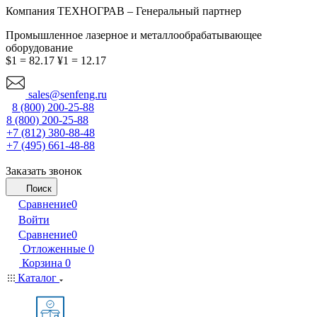
Компания ТЕХНОГРАВ – Генеральный партнер
Промышленное лазерное и металлообрабатывающее
оборудование
$1 = 82.17
¥1 = 12.17
sales@senfeng.ru
8 (800) 200-25-88
8 (800) 200-25-88
+7 (812) 380-88-48
+7 (495) 661-48-88
Заказать звонок
Поиск
Сравнение
0
Войти
Сравнение
0
Отложенные
0
Корзина
0
Каталог