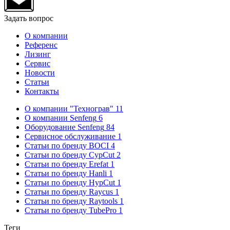
Задать вопрос
О компании
Референс
Лизинг
Сервис
Новости
Статьи
Контакты
О компании "Технограв"
11
О компании Senfeng
6
Оборудование Senfeng
84
Сервисное обслуживание
1
Статьи по бренду BOCI
4
Статьи по бренду CypCut
2
Статьи по бренду Erefat
1
Статьи по бренду Hanli
1
Статьи по бренду HypCut
1
Статьи по бренду Raycus
1
Статьи по бренду Raytools
1
Статьи по бренду TubePro
1
Теги