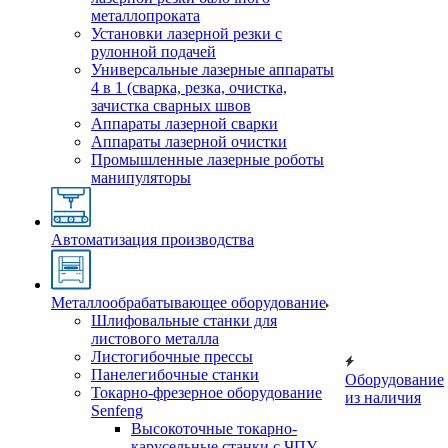
металлопроката
Установки лазерной резки с
рулонной подачей
Универсальные лазерные аппараты
4 в 1 (сварка, резка, очистка,
зачистка сварных швов
Аппараты лазерной сварки
Аппараты лазерной очистки
Промышленные лазерные роботы
манипуляторы
Автоматизация производства
Металлообрабатывающее оборудование
Шлифовальные станки для
листового металла
Листогибочные прессы
Панелегибочные станки
Оборудование
Токарно-фрезерное оборудование
из наличия
Senfeng
Высокоточные токарно-
карусельные станки с ЧПУ