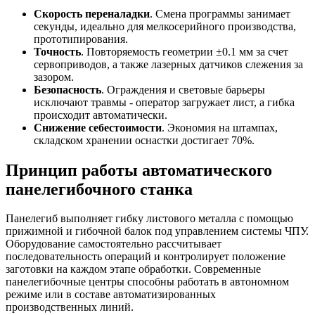
Скорость переналадки
. Смена программы занимает
секунды, идеально для мелкосерийного производства,
прототипирования.
Точность
. Повторяемость геометрии ±0.1 мм за счет
сервоприводов, а также лазерных датчиков слежения за
зазором.
Безопасность
. Ограждения и световые барьеры
исключают травмы - оператор загружает лист, а гибка
происходит автоматически.
Снижение себестоимости
. Экономия на штампах,
складском хранении оснастки достигает 70%.
Принцип работы автоматического
панелегибочного станка
Панелегиб выполняет гибку листового металла с помощью
прижимной и гибочной балок под управлением системы ЧПУ.
Оборудование самостоятельно рассчитывает
последовательность операций и контролирует положение
заготовки на каждом этапе обработки. Современные
панелегибочные центры способны работать в автономном
режиме или в составе автоматизированных
производственных линий.