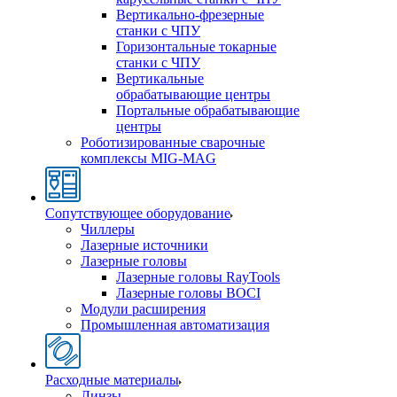
Вертикально-фрезерные
станки с ЧПУ
Горизонтальные токарные
станки с ЧПУ
Вертикальные
обрабатывающие центры
Портальные обрабатывающие
центры
Роботизированные сварочные
комплексы MIG-MAG
Сопутствующее оборудование
Чиллеры
Лазерные источники
Лазерные головы
Лазерные головы RayTools
Лазерные головы BOCI
Модули расширения
Промышленная автоматизация
Расходные материалы
Линзы