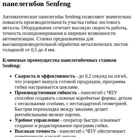
панелегибов Senfeng
Автоматические панелегибы Senfeng позволяют значительно
повысить производительность участка гибки листового
металла. Оборудование сочетает высокую скорость работы,
точность позиционирования и широкие возможности
автоматизации. Станки предназначены для
высокопроизводительной обработки металлических листов
толщиной от 0,5 до 4 мм.
Ключевые преимущества панелегибочных станков
Senfeng:
Скорость и эффективность
- до 0,2 секунд на изгиб,
что ускоряет выпуск готовой продукции, программа
гибки настраивается циклами.
Производственная гибкость
- панелегиб с ЧПУ
способен создавать сложные коробчатые формы, детали
с несколькими сгибами, с нестандартной геометрией.
Быстрая переналадка между заказами делает
рентабельными мелкие партии.
Удобное управление
- оператор быстро осваивает
создание и редактирование программ гибки.
Высокая точность
- панелегиб с ЧПУ обеспечивает
идентичность каждой детали.