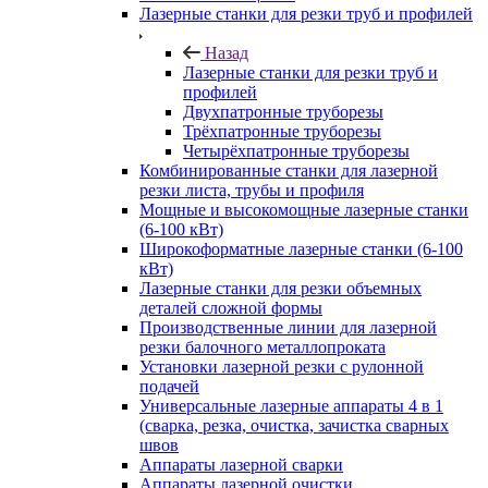
Лазерные станки для резки труб и профилей
Назад
Лазерные станки для резки труб и
профилей
Двухпатронные труборезы
Трёхпатронные труборезы
Четырёхпатронные труборезы
Комбинированные станки для лазерной
резки листа, трубы и профиля
Мощные и высокомощные лазерные станки
(6-100 кВт)
Широкоформатные лазерные станки (6-100
кВт)
Лазерные станки для резки объемных
деталей сложной формы
Производственные линии для лазерной
резки балочного металлопроката
Установки лазерной резки с рулонной
подачей
Универсальные лазерные аппараты 4 в 1
(сварка, резка, очистка, зачистка сварных
швов
Аппараты лазерной сварки
Аппараты лазерной очистки