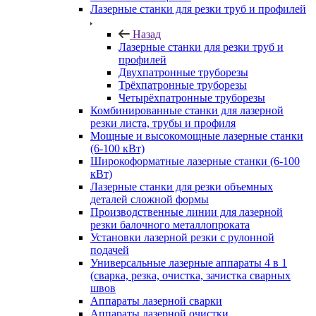
Лазерные станки для резки труб и профилей
Назад
Лазерные станки для резки труб и
профилей
Двухпатронные труборезы
Трёхпатронные труборезы
Четырёхпатронные труборезы
Комбинированные станки для лазерной
резки листа, трубы и профиля
Мощные и высокомощные лазерные станки
(6-100 кВт)
Широкоформатные лазерные станки (6-100
кВт)
Лазерные станки для резки объемных
деталей сложной формы
Производственные линии для лазерной
резки балочного металлопроката
Установки лазерной резки с рулонной
подачей
Универсальные лазерные аппараты 4 в 1
(сварка, резка, очистка, зачистка сварных
швов
Аппараты лазерной сварки
Аппараты лазерной очистки