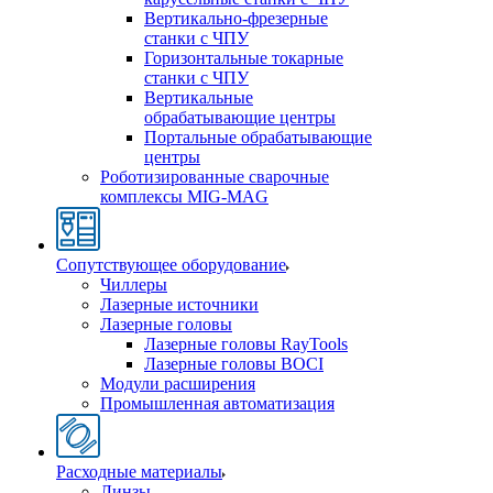
Вертикально-фрезерные
станки с ЧПУ
Горизонтальные токарные
станки с ЧПУ
Вертикальные
обрабатывающие центры
Портальные обрабатывающие
центры
Роботизированные сварочные
комплексы MIG-MAG
Сопутствующее оборудование
Чиллеры
Лазерные источники
Лазерные головы
Лазерные головы RayTools
Лазерные головы BOCI
Модули расширения
Промышленная автоматизация
Расходные материалы
Линзы