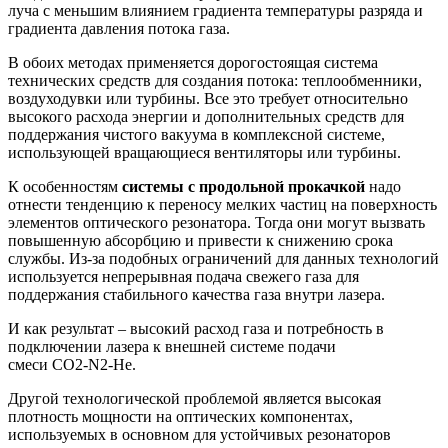
луча с меньшим влиянием градиента температуры разряда и
градиента давления потока газа.
В обоих методах применяется дорогостоящая система
технических средств для создания потока: теплообменники,
воздуходувки или турбины. Все это требует относительно
высокого расхода энергии и дополнительных средств для
поддержания чистого вакуума в комплексной системе,
использующей вращающиеся вентиляторы или турбины.
К особенностям
системы с продольной прокачкой
надо
отнести тенденцию к переносу мелких частиц на поверхность
элементов оптического резонатора. Тогда они могут вызвать
повышенную абсорбцию и привести к снижению срока
службы. Из-за подобных ограничений для данных технологий
используется непрерывная подача свежего газа для
поддержания стабильного качества газа внутри лазера.
И как результат – высокий расход газа и потребность в
подключении лазера к внешней системе подачи
смеси CO2-N2-He.
Другой технологической проблемой является высокая
плотность мощности на оптических компонентах,
используемых в основном для устойчивых резонаторов