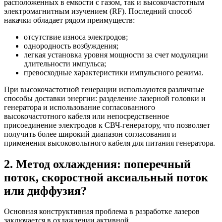
расположенных в емкости с газом, так и высокочастотным
электромагнитным изучением (RF). Последний способ
накачки обладает рядом преимуществ:
отсутствие износа электродов;
однородность возбуждения;
легкая установка уровня мощности за счет модуляции
длительности импульса;
превосходные характеристики импульсного режима.
При высокочастотной генерации используются различные
способы доставки энергии: разделение лазерной головки и
генератора и использование согласованного
высокочастотного кабеля или непосредственное
присоединение электродов к СВЧ-генератору, что позволяет
получить более широкий диапазон согласования и
применения высоковольтного кабеля для питания генератора.
2. Метод охлаждения: поперечный
поток, скоростной аксиальный поток
или диффузия?
Основная конструктивная проблема в разработке лазеров
заключается в охлаждении активной