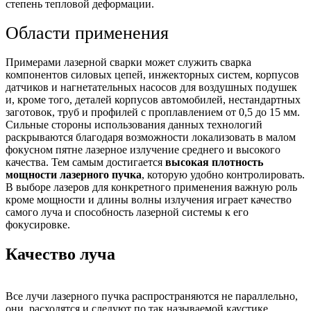
степень тепловой деформации.
Области применения
Примерами лазерной сварки может служить сварка
компонентов силовых цепей, инжекторных систем, корпусов
датчиков и нагнетательных насосов для воздушных подушек
и, кроме того, деталей корпусов автомобилей, нестандартных
заготовок, труб и профилей с проплавлением от 0,5 до 15 мм.
Сильные стороны использования данных технологий
раскрываются благодаря возможности локализовать в малом
фокусном пятне лазерное излучение среднего и высокого
качества. Тем самым достигается
высокая плотность
мощности лазерного пучка
, которую удобно контролировать.
В выборе лазеров для конкретного применения важную роль
кроме мощности и длины волны излучения играет качество
самого луча и способность лазерной системы к его
фокусировке.
Качество луча
Все лучи лазерного пучка распространяются не параллельно,
они расходятся и следуют по так называемой каустике