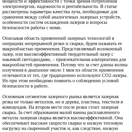
мощности и эффективности с точки зрения потребления
электроэнергии, надежности и рентабельности. В статье
рассмотрены параметры качества луча, необходимые для
сравнения между собой аналогичных лазерных устройств,
особенности систем охлаждения лазеров и вопросы
безопасности работы с ними.
Описывая область применений лазерных технологий в
операциях непрерывной резки и сварки, будем называть ее
макрообластью применения. Представляемый волоконный
лазер, или высокоэффективный твердотельный лазер с
накачкой светодиодами, – привлекательная альтернатива для
макрообластей применения. Потому что за счет длины волны
излучения в диапазоне около 1 мкм их области применения
отличаются от тех, где традиционно используют CO2-лазеры.
Но при этом необходимо помнить о соблюдении условий
безопасности в работе.
Основным сегментом лазерного рынка является лазерная
резка не только металлов, но и дерева, пластика, текстиля и
компаундов. На втором месте после резки стоит лазерная
сварка. За счет образования малой ванны расплавленного
металла лазерная сварка является высокоэффективной. Она
обеспечивает высокие скорости сварки и низкую тепловую
нагрузку на сваренный участок и, как следствие, низкую