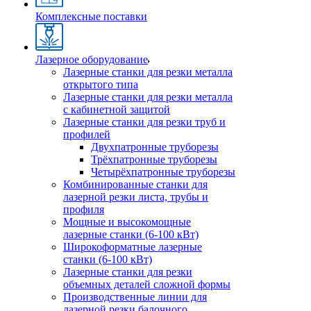
Комплексные поставки
Лазерное оборудование
Лазерные станки для резки металла
открытого типа
Лазерные станки для резки металла
с кабинетной защитой
Лазерные станки для резки труб и
профилей
Двухпатронные труборезы
Трёхпатронные труборезы
Четырёхпатронные труборезы
Комбинированные станки для
лазерной резки листа, трубы и
профиля
Мощные и высокомощные
лазерные станки (6-100 кВт)
Широкоформатные лазерные
станки (6-100 кВт)
Лазерные станки для резки
объемных деталей сложной формы
Производственные линии для
лазерной резки балочного