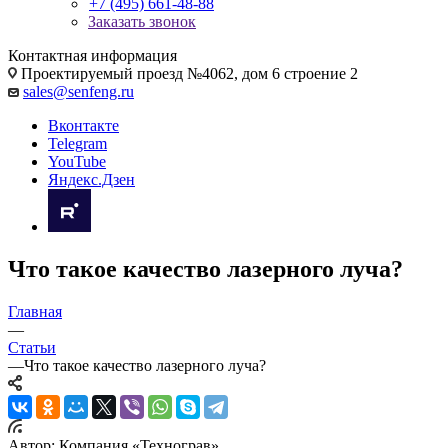
+7 (495) 661-48-88
Заказать звонок
Контактная информация
Проектируемый проезд №4062, дом 6 строение 2
sales@senfeng.ru
Вконтакте
Telegram
YouTube
Яндекс.Дзен
Что такое качество лазерного луча?
Главная
—
Статьи
—
Что такое качество лазерного луча?
Автор:
Компания «Технограв»