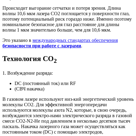
Происходит выгорание сетчатки и потеря зрения. Длина
волны 10,6 мкм лазера CO2 поглощается у поверхности глаз,
поэтому потенциальный риск гораздо ниже. Именно поэтому
номинальное безопасное для глаз расстояние для длины
волны 1 мкм значительно больше, чем для 10,6 мкм.
Это указано в
международных стандартах обеспечения
безопасности при работе с лазерами
.
Технология CO
2
1. Возбуждение разряда:
DC (постоянный ток) или RF
(СВЧ накачка)
В газовом лазере используют низ-кий энергетический уровень
молекулы CO2. Для эффективной энергопередачи
используются молекулы азота N2, которые, в свою очередь,
возбуждаются электро-нами электрического разряда в газовой
смеси CO2-N2-He под давлением в несколько десятков тысяч
паскаль. Накачка лазерного газа может осуществляться как
постоянным током (DC) с помощью электродов,