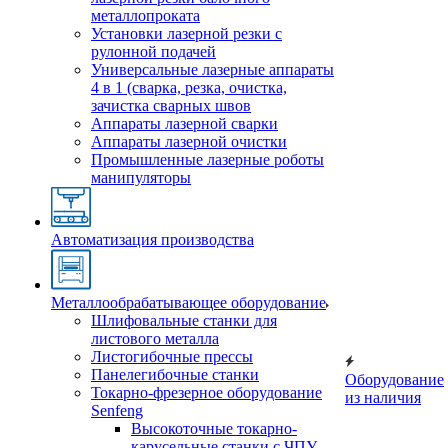
металлопроката
Установки лазерной резки с
рулонной подачей
Универсальные лазерные аппараты
4 в 1 (сварка, резка, очистка,
зачистка сварных швов
Аппараты лазерной сварки
Аппараты лазерной очистки
Промышленные лазерные роботы
манипуляторы
Автоматизация производства
Металлообрабатывающее оборудование
Шлифовальные станки для
листового металла
Листогибочные прессы
Панелегибочные станки
Оборудование
Токарно-фрезерное оборудование
из наличия
Senfeng
Высокоточные токарно-
карусельные станки с ЧПУ