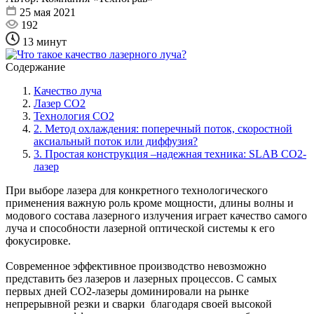
25 мая 2021
192
13 минут
Содержание
Качество луча
Лазер CO2
Технология CO2
2. Метод охлаждения: поперечный поток, скоростной
аксиальный поток или диффузия?
3. Простая конструкция –надежная техника: SLAB CO2-
лазер
При выборе лазера для конкретного технологического
применения важную роль кроме мощности, длины волны и
модового состава лазерного излучения играет качество самого
луча и способности лазерной оптической системы к его
фокусировке.
Современное эффективное производство невозможно
представить без лазеров и лазерных процессов. С самых
первых дней CO2-лазеры доминировали на рынке
непрерывной резки и сварки благодаря своей высокой