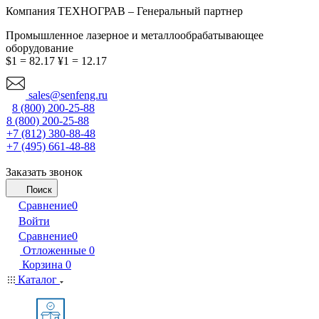
Компания ТЕХНОГРАВ – Генеральный партнер
Промышленное лазерное и металлообрабатывающее
оборудование
$1 = 82.17
¥1 = 12.17
sales@senfeng.ru
8 (800) 200-25-88
8 (800) 200-25-88
+7 (812) 380-88-48
+7 (495) 661-48-88
Заказать звонок
Поиск
Сравнение
0
Войти
Сравнение
0
Отложенные
0
Корзина
0
Каталог