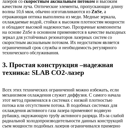
лазеров со
скоростным аксиальным потоком
и высоким
качеством луча. Оптические элементы, пропускающие длину
волны 10,6 мкм, обычно изготавливаются из
ZnSe
, а
отражающая оптика выполнена из меди. Медные зеркала,
охлаждаемые водой, стойки к высоким плотностям мощности
и обладают высокой надежностью. Прозрачные компоненты
на основе ZnSe в основном применяются в качестве выходных
зеркал для устойчивых резонаторов лазерных систем со
скоростным аксиальным потоком. Их недостатком является
ограниченный срок службы и необходимость регулярного
технического обслуживания.
3. Простая конструкция –надежная
техника: SLAB CO2-лазер
Всех этих технических ограничений можно избежать, если
механизмом охлаждения служит диффузия. С самого начала
этот метод применялся в системах с низкой плотностью
потока или отсутствием потока. В подобных системах для
охлаждения активного газа лазера применяют водяную
рубашку, окружающую трубу активного разряда. Из-за слабой
радиальной холодопроизводительности данных конструкций
съем мощности подобных лазеров ограничивался примерно