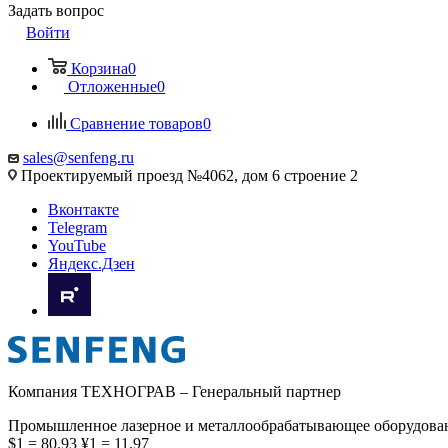
Задать вопрос
Войти
Корзина
0
Отложенные
0
Сравнение товаров
0
sales@senfeng.ru
Проектируемый проезд №4062, дом 6 строение 2
Вконтакте
Telegram
YouTube
Яндекс.Дзен
Компания ТЕХНОГРАВ – Генеральный партнер
Промышленное лазерное и металлообрабатывающее оборудова
$1 = 80.93
¥1 = 11.97