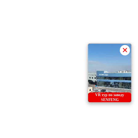
×
VR тур по заводу
SENFENG