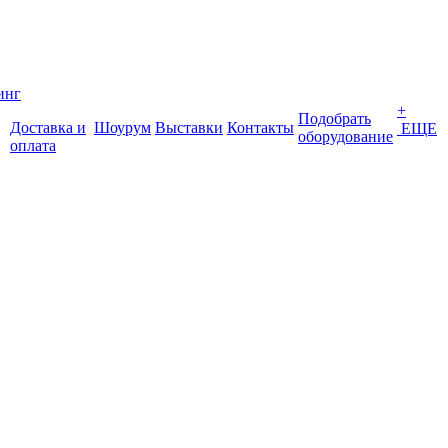
инг
+
Подобрать
Доставка и
Шоурум
Выставки
Контакты
ЕЩЕ
оборудование
оплата