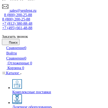
sales@senfeng.ru
8 (800) 200-25-88
8 (800) 200-25-88
+7 (812) 380-88-48
+7 (495) 661-48-88
Заказать звонок
Поиск
Сравнение
0
Войти
Сравнение
0
Отложенные
0
Корзина
0
Каталог
Комплексные поставки
Лазерное оборудование