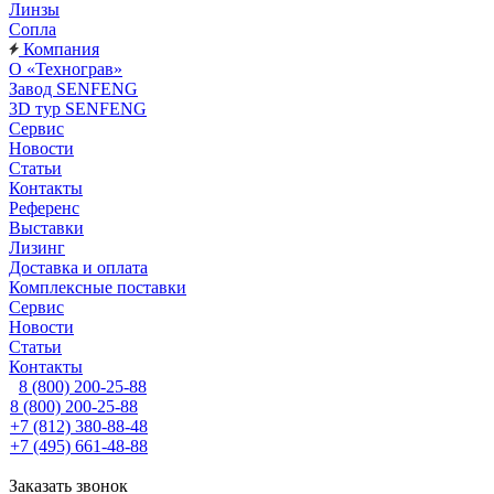
Линзы
Сопла
Компания
О «Технограв»
Завод SENFENG
3D тур SENFENG
Сервис
Новости
Статьи
Контакты
Референс
Выставки
Лизинг
Доставка и оплата
Комплексные поставки
Сервис
Новости
Статьи
Контакты
8 (800) 200-25-88
8 (800) 200-25-88
+7 (812) 380-88-48
+7 (495) 661-48-88
Заказать звонок