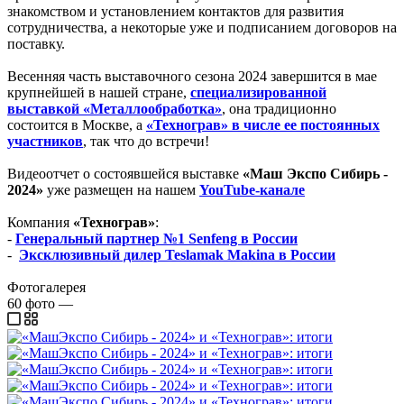
знакомством и установлением контактов для развития
сотрудничества, а некоторые уже и подписанием договоров на
поставку.
Весенняя часть выставочного сезона 2024 завершится в мае
крупнейшей в нашей стране,
специализированной
выставкой «Металлообработка»
, она традиционно
состоится в Москве, а
«Технограв» в числе ее постоянных
участников
, так что до встречи!
Видеоотчет о состоявшейся выставке
«Маш Экспо Сибирь -
2024»
уже размещен на нашем
YouTube-канале
Компания
«Технограв»
:
-
Генеральный партнер №1 Senfeng в России
-
Эксклюзивный дилер Teslamak Makina в России
Фотогалерея
60
фото
—