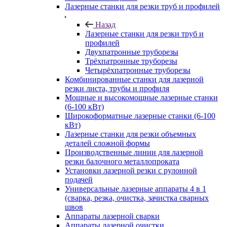
Лазерные станки для резки труб и профилей
Назад
Лазерные станки для резки труб и
профилей
Двухпатронные труборезы
Трёхпатронные труборезы
Четырёхпатронные труборезы
Комбинированные станки для лазерной
резки листа, трубы и профиля
Мощные и высокомощные лазерные станки
(6-100 кВт)
Широкоформатные лазерные станки (6-100
кВт)
Лазерные станки для резки объемных
деталей сложной формы
Производственные линии для лазерной
резки балочного металлопроката
Установки лазерной резки с рулонной
подачей
Универсальные лазерные аппараты 4 в 1
(сварка, резка, очистка, зачистка сварных
швов
Аппараты лазерной сварки
Аппараты лазерной очистки