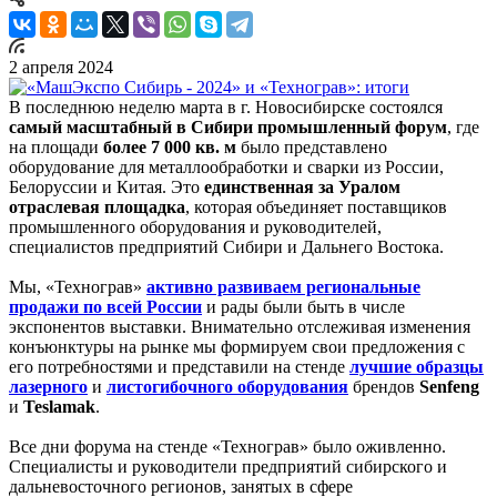
2 апреля 2024
В последнюю неделю марта в г. Новосибирске состоялся
самый масштабный в Сибири промышленный форум
, где
на площади
более 7 000 кв. м
было представлено
оборудование для металлообработки и сварки из России,
Белоруссии и Китая. Это
единственная за Уралом
отраслевая площадка
, которая объединяет поставщиков
промышленного оборудования и руководителей,
специалистов предприятий Сибири и Дальнего Востока.
Мы, «Технограв»
активно развиваем региональные
продажи по всей России
и рады были быть в числе
экспонентов выставки. Внимательно отслеживая изменения
конъюнктуры на рынке мы формируем свои предложения с
его потребностями и представили на стенде
лучшие образцы
лазерного
и
листогибочного оборудования
брендов
Senfeng
и
Teslamak
.
Все дни форума на стенде «Технограв» было оживленно.
Специалисты и руководители предприятий сибирского и
дальневосточного регионов, занятых в сфере