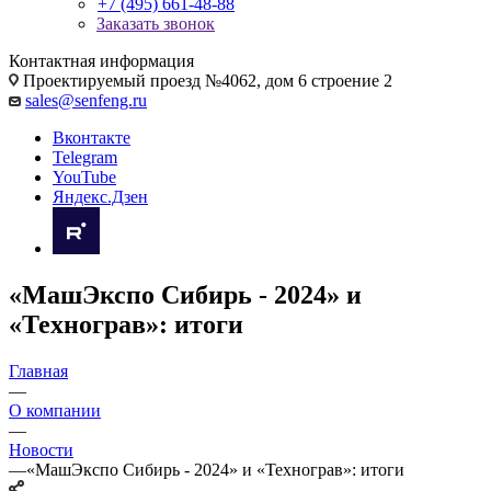
+7 (495) 661-48-88
Заказать звонок
Контактная информация
Проектируемый проезд №4062, дом 6 строение 2
sales@senfeng.ru
Вконтакте
Telegram
YouTube
Яндекс.Дзен
«МашЭкспо Сибирь - 2024» и
«Технограв»: итоги
Главная
—
О компании
—
Новости
—
«МашЭкспо Сибирь - 2024» и «Технограв»: итоги