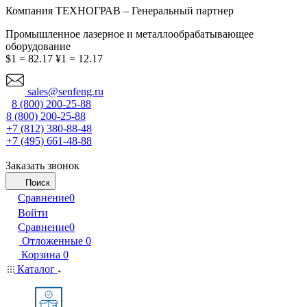
Компания ТЕХНОГРАВ – Генеральный партнер
Промышленное лазерное и металлообрабатывающее
оборудование
$1 = 82.17
¥1 = 12.17
sales@senfeng.ru
8 (800) 200-25-88
8 (800) 200-25-88
+7 (812) 380-88-48
+7 (495) 661-48-88
Заказать звонок
Поиск
Сравнение
0
Войти
Сравнение
0
Отложенные
0
Корзина
0
Каталог