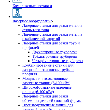
Комплексные поставки
Лазерное оборудование
Лазерные станки для резки металла
открытого типа
Лазерные станки для резки металла
с кабинетной защитой
Лазерные станки для резки труб и
профилей
Двухпатронные труборезы
Трёхпатронные труборезы
Четырёхпатронные труборезы
Комбинированные станки для
лазерной резки листа, трубы и
профиля
Мощные и высокомощные
лазерные станки (6-100 кВт)
Широкоформатные лазерные
станки (6-100 кВт)
Лазерные станки для резки
объемных деталей сложной формы
Производственные линии для
лазерной резки балочного