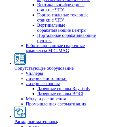
Вертикально-фрезерные
станки с ЧПУ
Горизонтальные токарные
станки с ЧПУ
Вертикальные
обрабатывающие центры
Портальные обрабатывающие
центры
Роботизированные сварочные
комплексы MIG-MAG
Сопутствующее оборудование
Чиллеры
Лазерные источники
Лазерные головы
Лазерные головы RayTools
Лазерные головы BOCI
Модули расширения
Промышленная автоматизация
Расходные материалы
Линзы