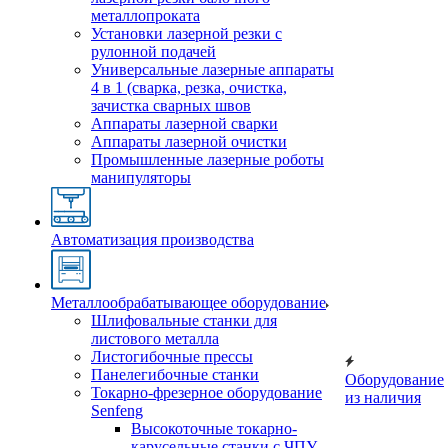
металлопроката
Установки лазерной резки с
рулонной подачей
Универсальные лазерные аппараты
4 в 1 (сварка, резка, очистка,
зачистка сварных швов
Аппараты лазерной сварки
Аппараты лазерной очистки
Промышленные лазерные роботы
манипуляторы
Автоматизация производства
Металлообрабатывающее оборудование
Шлифовальные станки для
листового металла
Листогибочные прессы
Панелегибочные станки
Оборудование
Токарно-фрезерное оборудование
из наличия
Senfeng
Высокоточные токарно-
карусельные станки с ЧПУ