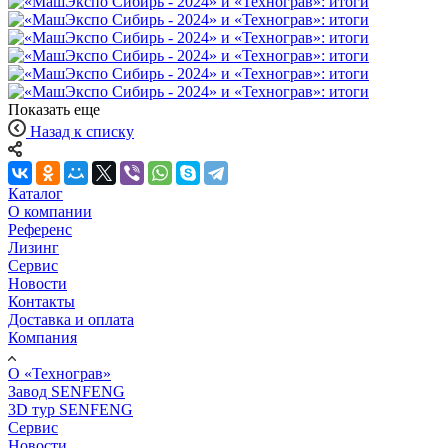
Показать еще
Назад к списку
Каталог
О компании
Референс
Лизинг
Сервис
Новости
Контакты
Доставка и оплата
Компания
О «Технограв»
Завод SENFENG
3D тур SENFENG
Сервис
Новости