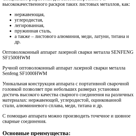
высококачественного раскроя таких листовых металлов, как:
нержавеющая,
углеродистая,
легированная,
пружинная сталь,
а также – листового алюминия, меди, латуни, титана и
др.
Оптоволоконный аппарат лазерной сварки металла SENFENG
SF1500HWM
Ручной оптоволоконный аппарат лазерной сварки металла
Senfeng SF1000HWM
Уникальная конструкция аппарата с портативной сварочной
головкой позволяет при небольших размерах установки
достичь высокого качества сварного соединения на различных
материалах: нержавеющей, углеродистой, оцинкованной
стали, алюминиевого сплава, меди, титана и др.
С помощью аппарата можно производить точечное и шовное
сварные соединения.
Основные преимущества: