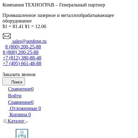
Компания ТЕХНОГРАВ – Генеральный партнер
Промышленное лазерное и металлообрабатывающее
оборудование
$1 = 81.41
¥1 = 12.06
sales@senfeng.ru
8 (800) 200-25-88
8 (800) 200-25-88
+7 (812) 380-88-48
+7 (495) 661-48-88
Заказать звонок
Поиск
Сравнение
0
Войти
Сравнение
0
Отложенные
0
Корзина
0
Каталог