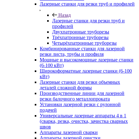
Лазерные станки для резки труб и профилей
Назад
Лазерные станки для резки труб и
профилей
Двухпатронные труборезы
Трёхпатронные труборезы
Четырёхпатронные труборезы
Комбинированные станки для лазерной
резки листа, трубы и профиля
Мощные и высокомощные лазерные станки
(6-100 кВт)
Широкоформатные лазерные станки (6-100
кВт)
Лазерные станки для резки объемных
деталей сложной формы
Производственные линии для лазерной
резки балочного металлопроката
Установки лазерной резки с рулонной
подачей
Универсальные лазерные аппараты 4 в 1
(сварка, резка, очистка, зачистка сварных
швов
Аппараты лазерной сварки
Аппараты лазерной очистки