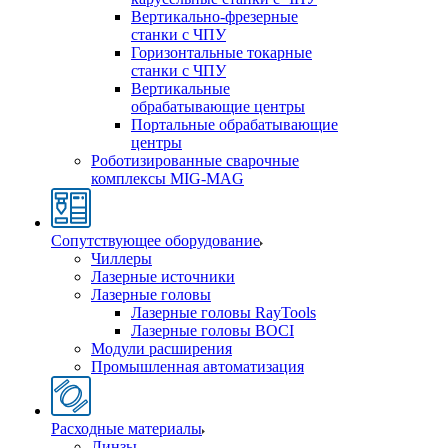
Вертикально-фрезерные
станки с ЧПУ
Горизонтальные токарные
станки с ЧПУ
Вертикальные
обрабатывающие центры
Портальные обрабатывающие
центры
Роботизированные сварочные
комплексы MIG-MAG
Сопутствующее оборудование
Чиллеры
Лазерные источники
Лазерные головы
Лазерные головы RayTools
Лазерные головы BOCI
Модули расширения
Промышленная автоматизация
Расходные материалы
Линзы