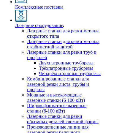
Комплексные поставки
Лазерное оборудование
Лазерные станки для резки металла
открытого типа
Лазерные станки для резки металла
с кабинетной защитой
Лазерные станки для резки труб и
профилей
Двухпатронные труборезы
Трёхпатронные труборезы
Четырёхпатронные труборезы
Комбинированные станки для
лазерной резки листа, трубы и
профиля
Мощные и высокомощные
лазерные станки (6-100 кВт)
Широкоформатные лазерные
станки (6-100 кВт)
Лазерные станки для резки
объемных деталей сложной формы
Производственные линии для
лазерной резки балочного