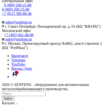
Центральный офис
8 (800) 200-25-88
8 (800) 200-25-88
+7 (812) 380-88-48
sales@senfeng.ru
г. Санкт-Петербург, Пискаревский пр. д. 63 (БЦ “КВАРЦ”)
Московский офис
+7 (495) 661-48-88
sales@senfeng.ru
г. Москва, Проектируемый проезд №4062, дом 6 строение 2
(БЦ "PortPlaza")
Вконтакте
Telegram
YouTube
Яндекс.Дзен
2026 © SENFENG - оборудование для автоматизации
металлообрабатывающего производства.
Найти
Каталог