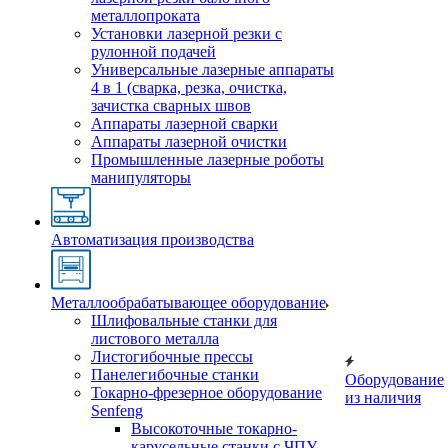
металлопроката
Установки лазерной резки с
рулонной подачей
Универсальные лазерные аппараты
4 в 1 (сварка, резка, очистка,
зачистка сварных швов
Аппараты лазерной сварки
Аппараты лазерной очистки
Промышленные лазерные роботы
манипуляторы
Автоматизация производства
Металлообрабатывающее оборудование
Шлифовальные станки для
листового металла
Листогибочные прессы
Панелегибочные станки
Оборудование
Токарно-фрезерное оборудование
из наличия
Senfeng
Высокоточные токарно-
карусельные станки с ЧПУ