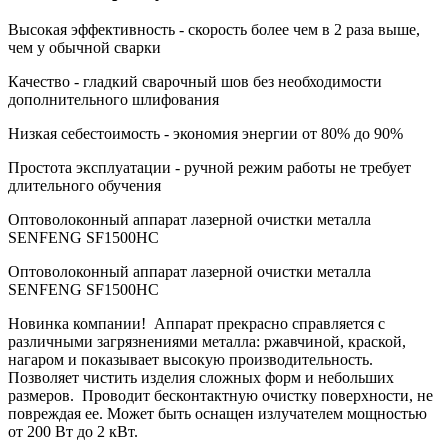
Высокая эффективность - скорость более чем в 2 раза выше,
чем у обычной сварки
Качество - гладкий сварочный шов без необходимости
дополнительного шлифования
Низкая себестоимость - экономия энергии от 80% до 90%
Простота эксплуатации - ручной режим работы не требует
длительного обучения
Оптоволоконный аппарат лазерной очистки металла
SENFENG SF1500HC
Оптоволоконный аппарат лазерной очистки металла
SENFENG SF1500HC
Новинка компании! Аппарат прекрасно справляется с
различными загрязнениями металла: ржавчиной, краской,
нагаром и показывает высокую производительность.
Позволяет чистить изделия сложных форм и небольших
размеров. Проводит бесконтактную очистку поверхности, не
повреждая ее. Может быть оснащен излучателем мощностью
от 200 Вт до 2 кВт.