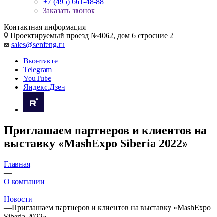
+7 (495) 661-48-88
Заказать звонок
Контактная информация
Проектируемый проезд №4062, дом 6 строение 2
sales@senfeng.ru
Вконтакте
Telegram
YouTube
Яндекс.Дзен
Приглашаем партнеров и клиентов на
выставку «MashExpo Siberia 2022»
Главная
—
О компании
—
Новости
—
Приглашаем партнеров и клиентов на выставку «MashExpo
Siberia 2022»