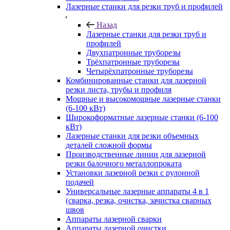
Лазерные станки для резки труб и профилей
Назад
Лазерные станки для резки труб и
профилей
Двухпатронные труборезы
Трёхпатронные труборезы
Четырёхпатронные труборезы
Комбинированные станки для лазерной
резки листа, трубы и профиля
Мощные и высокомощные лазерные станки
(6-100 кВт)
Широкоформатные лазерные станки (6-100
кВт)
Лазерные станки для резки объемных
деталей сложной формы
Производственные линии для лазерной
резки балочного металлопроката
Установки лазерной резки с рулонной
подачей
Универсальные лазерные аппараты 4 в 1
(сварка, резка, очистка, зачистка сварных
швов
Аппараты лазерной сварки
Аппараты лазерной очистки