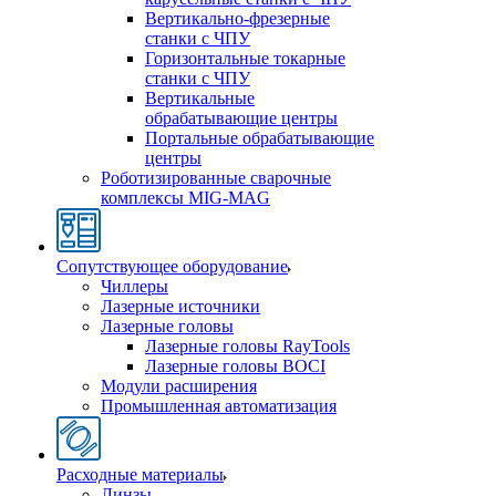
Вертикально-фрезерные
станки с ЧПУ
Горизонтальные токарные
станки с ЧПУ
Вертикальные
обрабатывающие центры
Портальные обрабатывающие
центры
Роботизированные сварочные
комплексы MIG-MAG
Сопутствующее оборудование
Чиллеры
Лазерные источники
Лазерные головы
Лазерные головы RayTools
Лазерные головы BOCI
Модули расширения
Промышленная автоматизация
Расходные материалы
Линзы