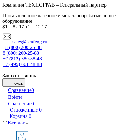
Компания ТЕХНОГРАВ – Генеральный партнер
Промышленное лазерное и металлообрабатывающее
оборудование
$1 = 82.17
¥1 = 12.17
sales@senfeng.ru
8 (800) 200-25-88
8 (800) 200-25-88
+7 (812) 380-88-48
+7 (495) 661-48-88
Заказать звонок
Поиск
Сравнение
0
Войти
Сравнение
0
Отложенные
0
Корзина
0
Каталог