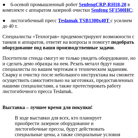
● 6-осевой промышленный робот
Senfeng
CRP-RH18-20
в
комплекте с аппаратом лазерной очистки
Senfeng SF1500HС
;
● листогибочный пресс
Teslamak TSB1300x40Т
с усилием
до 40 т.
Специалисты «Технограв» продемонстрируют возможности с
танков и аппаратов, ответят на вопросы и помогут
подобрать
оборудование под ваши производственные задачи
.
Посетители стенда смогут не только увидеть оборудование, но
и сделать демо образцы на нем. Резать металл будут наши
специалисты по вашим чертежам и техническим заданиям.
Сварку и очистку после небольшого инструктажа вы сможете
осуществить самостоятельно на заготовках, предоставленных
нашими специалистами, а также протестировать работу
листогибочного пресса Teslamak.
Выставка – лучшее время для покупки!
В ходе выставки для всех, кто планирует
приобрести лазерное оборудование и
листогибочные прессы, будут действовать
специальные цены, а также специальные условия