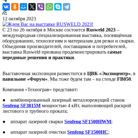
12 октября 2023
C 23 по 26 октября в Москве состоится
Rusweld 2023
–
международная специализированная выставка, посвящённая
оборудованию, технологиям и материалам для резки и сварки.
Объединяя производителей, поставщиков и потребителей,
выставка Rusweld призвана продемонстрировать
самые
передовые решения и практики
.
Выставочная экспозиция разместится в
ЦВК «Экспоцентр»
, в
павильоне «Форум»
. Мы тоже будем там – на стенде
FB050
.
Компания «Технограв» представит:
● комбинированный лазерный металлорежущий станок
Senfeng SF3015М
мощностью 4 кВт, выполняющий раскрой
листового и трубного проката;
● аппарат лазерной сварки
Senfeng SF1500HWM
;
● аппарат лазерной очистки
Senfeng SF1500HC
;