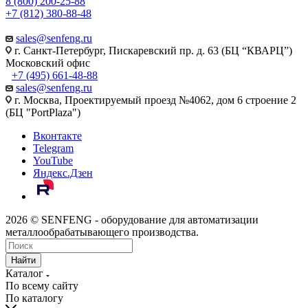
8 (800) 200-25-88
+7 (812) 380-88-48
sales@senfeng.ru
г. Санкт-Петербург, Пискаревский пр. д. 63 (БЦ “КВАРЦ”)
Московский офис
+7 (495) 661-48-88
sales@senfeng.ru
г. Москва, Проектируемый проезд №4062, дом 6 строение 2
(БЦ "PortPlaza")
Вконтакте
Telegram
YouTube
Яндекс.Дзен
2026 © SENFENG - оборудование для автоматизации
металлообрабатывающего производства.
Найти
Каталог
По всему сайту
По каталогу