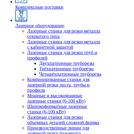
Комплексные поставки
Лазерное оборудование
Лазерные станки для резки металла
открытого типа
Лазерные станки для резки металла
с кабинетной защитой
Лазерные станки для резки труб и
профилей
Двухпатронные труборезы
Трёхпатронные труборезы
Четырёхпатронные труборезы
Комбинированные станки для
лазерной резки листа, трубы и
профиля
Мощные и высокомощные
лазерные станки (6-100 кВт)
Широкоформатные лазерные
станки (6-100 кВт)
Лазерные станки для резки
объемных деталей сложной формы
Производственные линии для
лазерной резки балочного