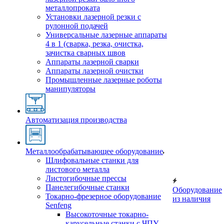
металлопроката
Установки лазерной резки с
рулонной подачей
Универсальные лазерные аппараты
4 в 1 (сварка, резка, очистка,
зачистка сварных швов
Аппараты лазерной сварки
Аппараты лазерной очистки
Промышленные лазерные роботы
манипуляторы
Автоматизация производства
Металлообрабатывающее оборудование
Шлифовальные станки для
листового металла
Листогибочные прессы
Панелегибочные станки
Оборудование
Токарно-фрезерное оборудование
из наличия
Senfeng
Высокоточные токарно-
карусельные станки с ЧПУ