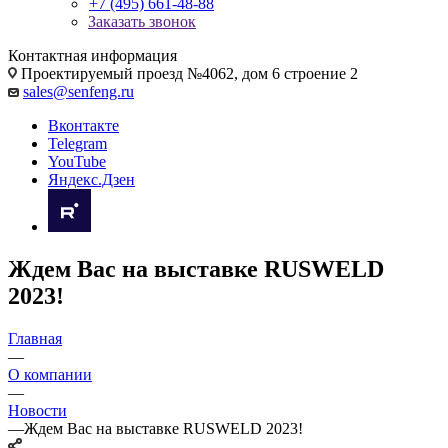
+7 (495) 661-48-88
Заказать звонок
Контактная информация
Проектируемый проезд №4062, дом 6 строение 2
sales@senfeng.ru
Вконтакте
Telegram
YouTube
Яндекс.Дзен
Ждем Вас на выставке RUSWELD
2023!
Главная
—
О компании
—
Новости
—
Ждем Вас на выставке RUSWELD 2023!