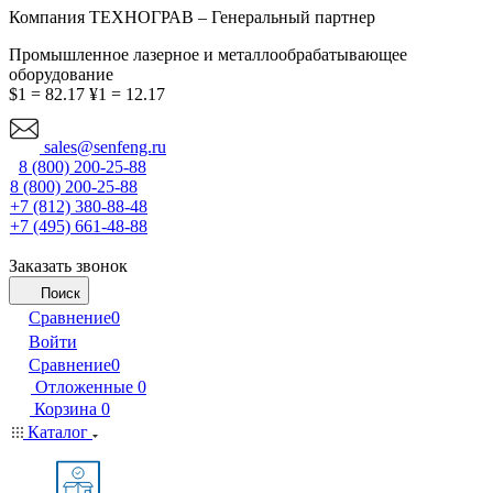
Компания ТЕХНОГРАВ – Генеральный партнер
Промышленное лазерное и металлообрабатывающее
оборудование
$1 = 82.17
¥1 = 12.17
sales@senfeng.ru
8 (800) 200-25-88
8 (800) 200-25-88
+7 (812) 380-88-48
+7 (495) 661-48-88
Заказать звонок
Поиск
Сравнение
0
Войти
Сравнение
0
Отложенные
0
Корзина
0
Каталог