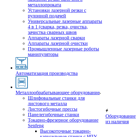
металлопроката
Установки лазерной резки с
рулонной подачей
Универсальные лазерные аппараты
4 в 1 (сварка, резка, очистка,
зачистка сварных швов
Аппараты лазерной сварки
Аппараты лазерной очистки
Промышленные лазерные роботы
манипуляторы
Автоматизация производства
Металлообрабатывающее оборудование
Шлифовальные станки для
листового металла
Листогибочные прессы
Панелегибочные станки
Оборудование
Токарно-фрезерное оборудование
из наличия
Senfeng
Высокоточные токарно-
карусельные станки с ЧПУ