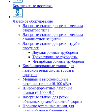
Комплексные поставки
Лазерное оборудование
Лазерные станки для резки металла
открытого типа
Лазерные станки для резки металла
с кабинетной защитой
Лазерные станки для резки труб и
профилей
Двухпатронные труборезы
Трёхпатронные труборезы
Четырёхпатронные труборезы
Комбинированные станки для
лазерной резки листа, трубы и
профиля
Мощные и высокомощные
лазерные станки (6-100 кВт)
Широкоформатные лазерные
станки (6-100 кВт)
Лазерные станки для резки
объемных деталей сложной формы
Производственные линии для
лазерной резки балочного