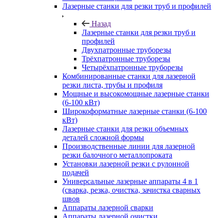
Лазерные станки для резки труб и профилей
Назад
Лазерные станки для резки труб и
профилей
Двухпатронные труборезы
Трёхпатронные труборезы
Четырёхпатронные труборезы
Комбинированные станки для лазерной
резки листа, трубы и профиля
Мощные и высокомощные лазерные станки
(6-100 кВт)
Широкоформатные лазерные станки (6-100
кВт)
Лазерные станки для резки объемных
деталей сложной формы
Производственные линии для лазерной
резки балочного металлопроката
Установки лазерной резки с рулонной
подачей
Универсальные лазерные аппараты 4 в 1
(сварка, резка, очистка, зачистка сварных
швов
Аппараты лазерной сварки
Аппараты лазерной очистки