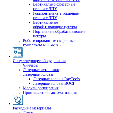
Вертикально-фрезерные
станки с ЧПУ
Горизонтальные токарные
станки с ЧПУ
Вертикальные
обрабатывающие центры
Портальные обрабатывающие
центры
Роботизированные сварочные
комплексы MIG-MAG
Сопутствующее оборудование
Чиллеры
Лазерные источники
Лазерные головы
Лазерные головы RayTools
Лазерные головы BOCI
Модули расширения
Промышленная автоматизация
Расходные материалы
Линзы