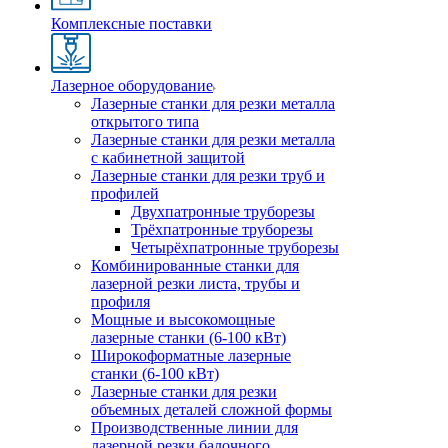
Комплексные поставки
Лазерное оборудование
Лазерные станки для резки металла
открытого типа
Лазерные станки для резки металла
с кабинетной защитой
Лазерные станки для резки труб и
профилей
Двухпатронные труборезы
Трёхпатронные труборезы
Четырёхпатронные труборезы
Комбинированные станки для
лазерной резки листа, трубы и
профиля
Мощные и высокомощные
лазерные станки (6-100 кВт)
Широкоформатные лазерные
станки (6-100 кВт)
Лазерные станки для резки
объемных деталей сложной формы
Производственные линии для
лазерной резки балочного