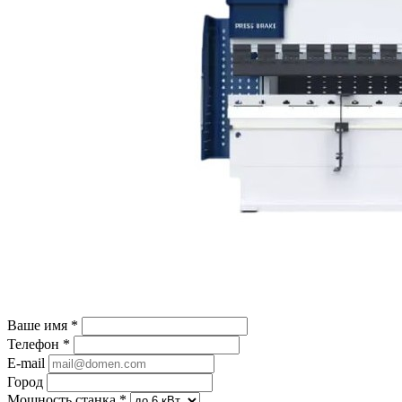
Ваше имя
*
Телефон
*
E-mail
Город
Мощность станка
*