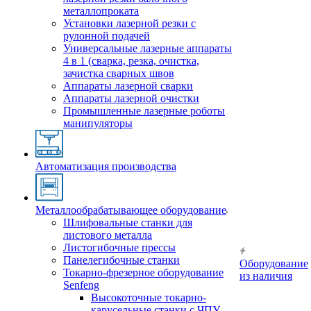
металлопроката
Установки лазерной резки с
рулонной подачей
Универсальные лазерные аппараты
4 в 1 (сварка, резка, очистка,
зачистка сварных швов
Аппараты лазерной сварки
Аппараты лазерной очистки
Промышленные лазерные роботы
манипуляторы
Автоматизация производства
Металлообрабатывающее оборудование
Шлифовальные станки для
листового металла
Листогибочные прессы
Панелегибочные станки
Оборудование
Токарно-фрезерное оборудование
из наличия
Senfeng
Высокоточные токарно-
карусельные станки с ЧПУ