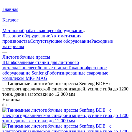
Главная
—
Каталог
—
Металлообрабатывающее оборудование
Лазерное оборудование
Автоматизация
производства
Сопутствующее оборудование
Расходные
материалы
—
Листогибочные прессы
Шлифовальные станки для листового
металла
Панелегибочные станки
Токарно-фрезерное
оборудование Senfeng
Роботизированные сварочные
комплексы MIG-MAG
—
Тандемные листогибочные прессы Senfeng BDE+ с
электрогидравлической синхронизацией, усилие гиба до 1200
тонн, длина заготовки до 12 000 мм
Новинка