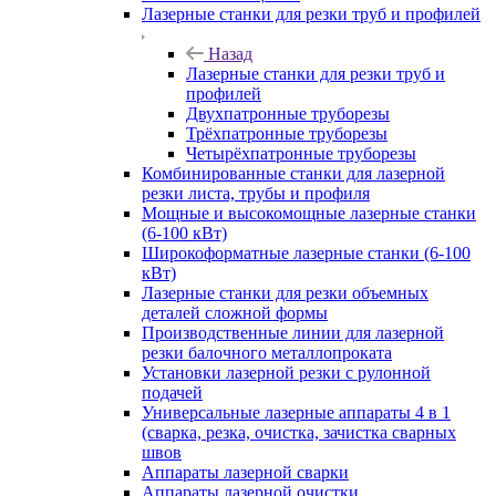
Лазерные станки для резки труб и профилей
Назад
Лазерные станки для резки труб и
профилей
Двухпатронные труборезы
Трёхпатронные труборезы
Четырёхпатронные труборезы
Комбинированные станки для лазерной
резки листа, трубы и профиля
Мощные и высокомощные лазерные станки
(6-100 кВт)
Широкоформатные лазерные станки (6-100
кВт)
Лазерные станки для резки объемных
деталей сложной формы
Производственные линии для лазерной
резки балочного металлопроката
Установки лазерной резки с рулонной
подачей
Универсальные лазерные аппараты 4 в 1
(сварка, резка, очистка, зачистка сварных
швов
Аппараты лазерной сварки
Аппараты лазерной очистки