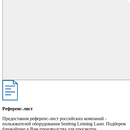
Референс-лист
Предоставим референс-лист российских компаний -
пользователей оборудования Senfeng Leiming Laser. Подберем
ближайшие к Вам производства для просмотра.