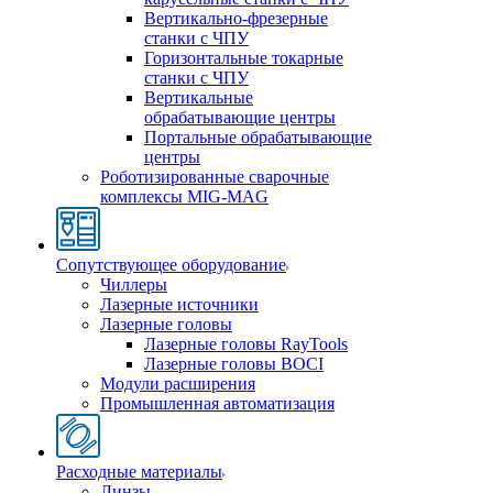
Вертикально-фрезерные
станки с ЧПУ
Горизонтальные токарные
станки с ЧПУ
Вертикальные
обрабатывающие центры
Портальные обрабатывающие
центры
Роботизированные сварочные
комплексы MIG-MAG
Сопутствующее оборудование
Чиллеры
Лазерные источники
Лазерные головы
Лазерные головы RayTools
Лазерные головы BOCI
Модули расширения
Промышленная автоматизация
Расходные материалы
Линзы