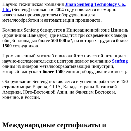
Научно-техническая компания
Jinan Senfeng Technology Co.,
Ltd.
(Senfeng) основана в 2004 году и является всемирно
известным производителем оборудования для
металлообработки и автоматизации производств.
Компания Senfeng базируется в Инновационной зоне Цзинань
(провинция Шаньдун), где находятся три современных завода
общей площадью
более 50
0 000 м²
, на которых трудятся
более
1500
сотрудников.
Промышленный масштаб и высокий технический потенциал
научно-исследовательских центров делают компанию
Senfeng
одним из лидеров металлообрабатывающей индустрии,
который выпускает
более 1500
единиц оборудования в месяц.
Оборудование Senfeng поставляется и успешно работает
в 150
странах
мира: Европа, США, Канада, страны Латинской
Америки, Юго-Восточной Азии, на ближнем Востоке и,
конечно, в России.
Международные сертификаты и