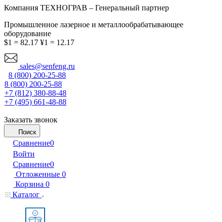
Компания ТЕХНОГРАВ – Генеральный партнер
Промышленное лазерное и металлообрабатывающее
оборудование
$1 = 82.17
¥1 = 12.17
sales@senfeng.ru
8 (800) 200-25-88
8 (800) 200-25-88
+7 (812) 380-88-48
+7 (495) 661-48-88
Заказать звонок
Поиск
Сравнение
0
Войти
Сравнение
0
Отложенные
0
Корзина
0
Каталог