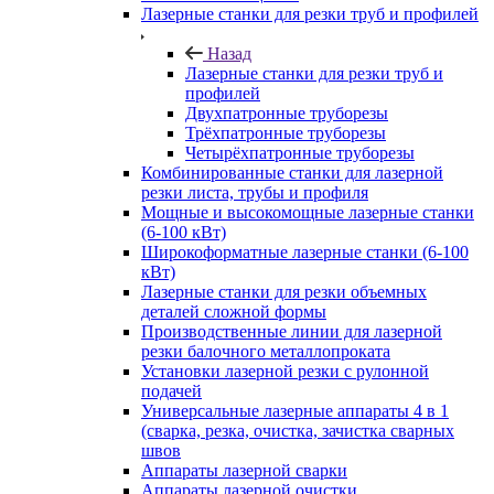
Лазерные станки для резки труб и профилей
Назад
Лазерные станки для резки труб и
профилей
Двухпатронные труборезы
Трёхпатронные труборезы
Четырёхпатронные труборезы
Комбинированные станки для лазерной
резки листа, трубы и профиля
Мощные и высокомощные лазерные станки
(6-100 кВт)
Широкоформатные лазерные станки (6-100
кВт)
Лазерные станки для резки объемных
деталей сложной формы
Производственные линии для лазерной
резки балочного металлопроката
Установки лазерной резки с рулонной
подачей
Универсальные лазерные аппараты 4 в 1
(сварка, резка, очистка, зачистка сварных
швов
Аппараты лазерной сварки
Аппараты лазерной очистки