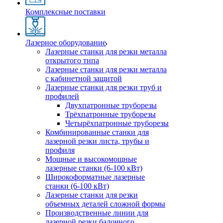
Комплексные поставки
Лазерное оборудование
Лазерные станки для резки металла
открытого типа
Лазерные станки для резки металла
с кабинетной защитой
Лазерные станки для резки труб и
профилей
Двухпатронные труборезы
Трёхпатронные труборезы
Четырёхпатронные труборезы
Комбинированные станки для
лазерной резки листа, трубы и
профиля
Мощные и высокомощные
лазерные станки (6-100 кВт)
Широкоформатные лазерные
станки (6-100 кВт)
Лазерные станки для резки
объемных деталей сложной формы
Производственные линии для
лазерной резки балочного