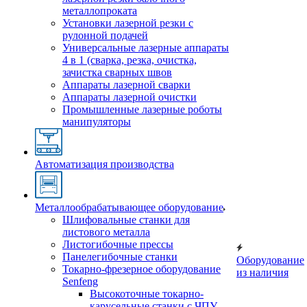
металлопроката
Установки лазерной резки с
рулонной подачей
Универсальные лазерные аппараты
4 в 1 (сварка, резка, очистка,
зачистка сварных швов
Аппараты лазерной сварки
Аппараты лазерной очистки
Промышленные лазерные роботы
манипуляторы
Автоматизация производства
Металлообрабатывающее оборудование
Шлифовальные станки для
листового металла
Листогибочные прессы
Панелегибочные станки
Оборудование
Токарно-фрезерное оборудование
из наличия
Senfeng
Высокоточные токарно-
карусельные станки с ЧПУ