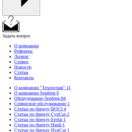
Задать вопрос
О компании
Референс
Лизинг
Сервис
Новости
Статьи
Контакты
О компании "Технограв"
11
О компании Senfeng
6
Оборудование Senfeng
84
Сервисное обслуживание
1
Статьи по бренду BOCI
4
Статьи по бренду CypCut
2
Статьи по бренду Erefat
1
Статьи по бренду Hanli
1
Статьи по бренду HypCut
1