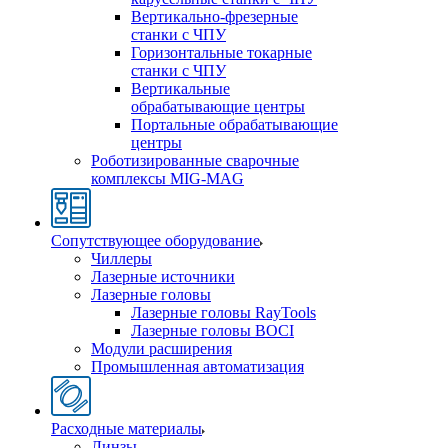
Вертикально-фрезерные
станки с ЧПУ
Горизонтальные токарные
станки с ЧПУ
Вертикальные
обрабатывающие центры
Портальные обрабатывающие
центры
Роботизированные сварочные
комплексы MIG-MAG
Сопутствующее оборудование
Чиллеры
Лазерные источники
Лазерные головы
Лазерные головы RayTools
Лазерные головы BOCI
Модули расширения
Промышленная автоматизация
Расходные материалы
Линзы