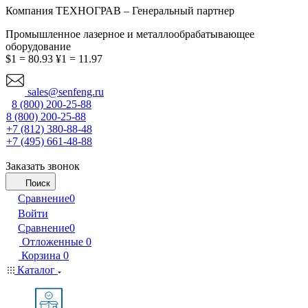
Компания ТЕХНОГРАВ – Генеральный партнер
Промышленное лазерное и металлообрабатывающее
оборудование
$1 = 80.93
¥1 = 11.97
sales@senfeng.ru
8 (800) 200-25-88
8 (800) 200-25-88
+7 (812) 380-88-48
+7 (495) 661-48-88
Заказать звонок
Поиск
Сравнение
0
Войти
Сравнение
0
Отложенные
0
Корзина
0
Каталог