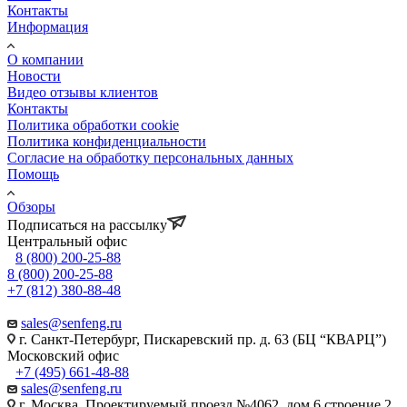
Контакты
Информация
О компании
Новости
Видео отзывы клиентов
Контакты
Политика обработки cookie
Политика конфиденциальности
Согласие на обработку персональных данных
Помощь
Обзоры
Подписаться на рассылку
Центральный офис
8 (800) 200-25-88
8 (800) 200-25-88
+7 (812) 380-88-48
sales@senfeng.ru
г. Санкт-Петербург, Пискаревский пр. д. 63 (БЦ “КВАРЦ”)
Московский офис
+7 (495) 661-48-88
sales@senfeng.ru
г. Москва, Проектируемый проезд №4062, дом 6 строение 2